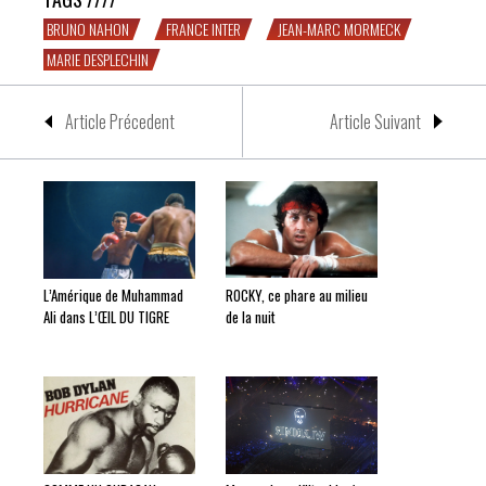
BRUNO NAHON
FRANCE INTER
JEAN-MARC MORMECK
MARIE DESPLECHIN
Article Précedent
Article Suivant
L’Amérique de Muhammad
ROCKY, ce phare au milieu
Ali dans L’ŒIL DU TIGRE
de la nuit