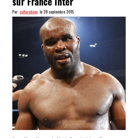
sur France Inter
Par
cultureboxe
le 28 septembre 2015