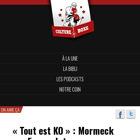
À LA UNE
LA BIBLI
LES PODCASTS
NOTRE COIN
ON AIME ÇA
« Tout est KO » : Mormeck