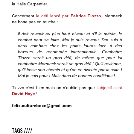
la Halle Carpentier.
Concernant
le défi lancé par
Fabrice Tiozzo
, Mormeck
ne botte pas en touche :
ll doit revenir au plus haut niveau et s’il le mérite, le
combat peut se faire. Moi je suis revenu, j’en suis à
deux combats chez les poids lourds face à des
boxeurs de renommée internationale. Combattre
Tiozzo serait un gros défi, de même que pour lui
combattre Mormeck serait un gros défi ! Qu’il revienne,
qu’il fasse son chemin et qu’on en discute par la suite !
Moi je suis pour ! Mais dans de bonnes conditions !
Tiozzo c’est bien mais on n’oublie pas que
l’objectif c’est
David Haye
!
felix.cultureboxe@gmail.com
Jean-Marc Mormeck renonce à Adamek
TAGS ////