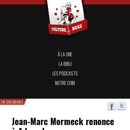
À LA UNE
LA BIBLI
LES PODCASTS
NOTRE COIN
ON S'EN BRANLE
Jean-Marc Mormeck renonce