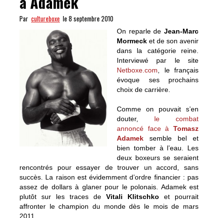
à Adamek
Par
cultureboxe
le 8 septembre 2010
On reparle de
Jean-Marc
Mormeck
et de son avenir
dans la catégorie reine.
Interviewé par le site
Netboxe.com
, le français
évoque ses prochains
choix de carrière.
Comme on pouvait s’en
douter,
le combat
annoncé face à
Tomasz
Adamek
semble bel et
bien tomber à l’eau. Les
deux boxeurs se seraient
rencontrés pour essayer de trouver un accord, sans
succès. La raison est évidemment d’ordre financier : pas
assez de dollars à glaner pour le polonais. Adamek est
plutôt sur les traces de
Vitali Klitschko
et pourrait
affronter le champion du monde dès le mois de mars
2011.