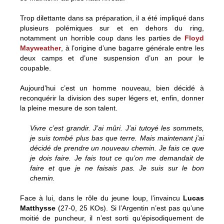
Trop dilettante dans sa préparation, il a été impliqué dans
plusieurs polémiques sur et en dehors du ring,
notamment un horrible coup dans les parties de
Floyd
Mayweather
, à l’origine d’une bagarre générale entre les
deux camps et d’une suspension d’un an pour le
coupable.
Aujourd’hui c’est un homme nouveau, bien décidé à
reconquérir la division des super légers et, enfin, donner
la pleine mesure de son talent.
Vivre c’est grandir. J’ai mûri. J’ai tutoyé les sommets,
je suis tombé plus bas que terre. Mais maintenant j’ai
décidé de prendre un nouveau chemin. Je fais ce que
je dois faire. Je fais tout ce qu’on me demandait de
faire et que je ne faisais pas. Je suis sur le bon
chemin.
Face à lui, dans le rôle du jeune loup, l’invaincu
Lucas
Matthysse
(27-0, 25 KOs). Si l’Argentin n’est pas qu’une
moitié de puncheur, il n’est sorti qu’épisodiquement de