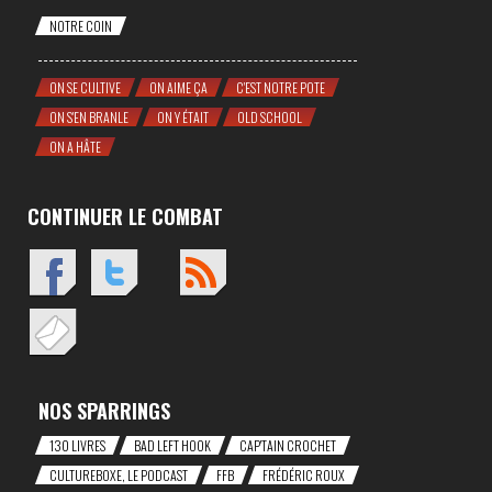
NOTRE COIN
ON SE CULTIVE
ON AIME ÇA
C'EST NOTRE POTE
ON S'EN BRANLE
ON Y ÉTAIT
OLD SCHOOL
ON A HÂTE
CONTINUER LE COMBAT
NOS SPARRINGS
130 LIVRES
BAD LEFT HOOK
CAP'TAIN CROCHET
CULTUREBOXE, LE PODCAST
FFB
FRÉDÉRIC ROUX