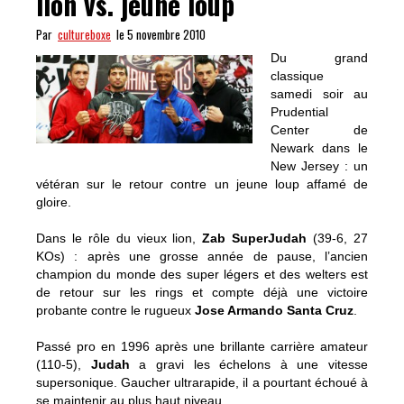
lion vs. jeune loup
Par
cultureboxe
le 5 novembre 2010
Du grand
classique
samedi soir au
Prudential
Center de
Newark dans le
New Jersey : un
vétéran sur le retour contre un jeune loup affamé de
gloire.
Dans le rôle du vieux lion,
Zab SuperJudah
(39-6, 27
KOs) : après une grosse année de pause, l’ancien
champion du monde des super légers et des welters est
de retour sur les rings et compte déjà une victoire
probante contre le rugueux
Jose Armando Santa Cruz
.
Passé pro en 1996 après une brillante carrière amateur
(110-5),
Judah
a gravi les échelons à une vitesse
supersonique. Gaucher ultrarapide, il a pourtant échoué à
se maintenir au plus haut niveau.