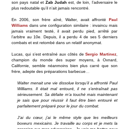
son pays natal et
Zab Judah
est, de loin, l’adversaire le
plus redoutable qu’il n’ait jamais rencontré.
En 2006, son frère aîné, Walter, avait affronté
Paul
Williams
dans une configuration similaire : invaincu mais
jamais vraiment testé, il avait perdu pied, arrêté par
l’arbitre au 10e. Depuis, il a perdu 4 de ses 5 derniers
combats et est retombé dans un relatif anonymat.
Lucas, qui s’est entraîné aux côtés de
Sergio Martinez
,
champion du monde des super moyens, à Oxnard,
Californie, semble néanmoins bien plus carré que son
frère, adepte des préparations barbecue…
Walter menait une vie dissolue lorsqu’il a affronté Paul
Williams. Il était mal entouré, il ne s’entraînait pas
sérieusement. Sa défaite m’a touché mais
maintenant
je sais que pour réussir il faut être bien entouré et
parfaitement préparé pour le jour du combat.
J’ai du cœur, j’ai le même style que les meilleurs
boxeurs mexicains. Je travaille au corps et je mets la