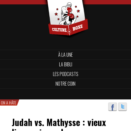
À LA UNE
LA BIBLI
LES PODCASTS
NOTRE COIN
ON A HÂTE
Judah vs. Mathysse : vieux