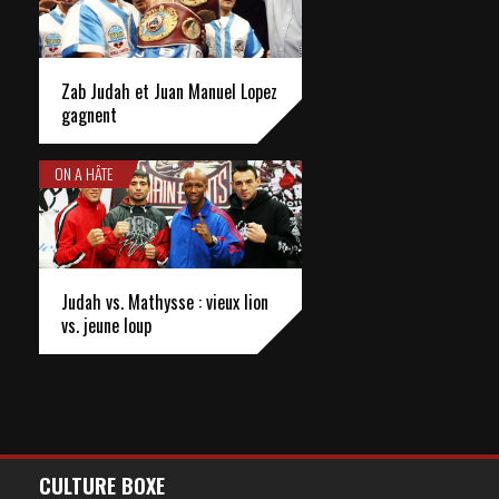
Zab Judah et Juan Manuel Lopez
gagnent
ON A HÂTE
Judah vs. Mathysse : vieux lion
vs. jeune loup
CULTURE BOXE