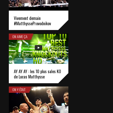
Vivement demain
#MatthysseProvodnikov
ON AIME ÇA
AY AY AY : les 10 plus sales KO
de Lucas Matthysse
ON Y ÉTAIT