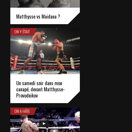
Matthysse vs Maidana ?
ON Y ÉTAIT
Un samedi soir dans mon
canapé, devant Matthysse-
Provodnikov
ON A HÂTE