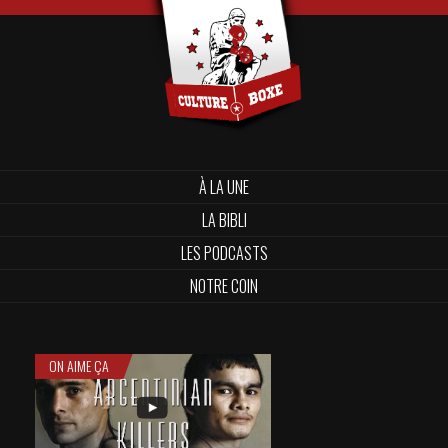
À LA UNE
LA BIBLI
LES PODCASTS
NOTRE COIN
ON AIME ÇA