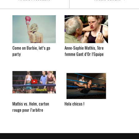
Come on Barbie, let’s go
Anne-Sophie Mathis, 1ère
party
femme Gant d’Or l’Equipe
Mathis vs. Holm, carton
Hola chicas !
rouge pour l’arbitre