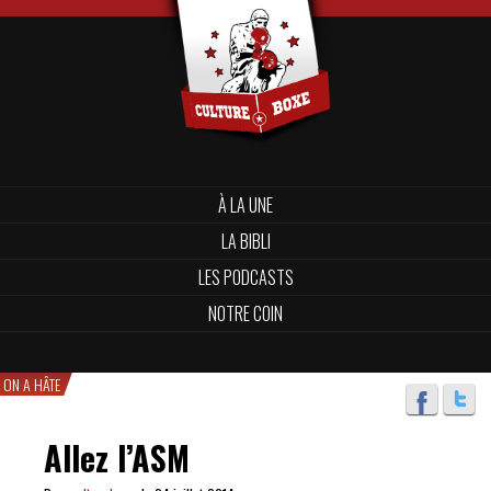
À LA UNE
LA BIBLI
LES PODCASTS
NOTRE COIN
ON A HÂTE
Allez l’ASM