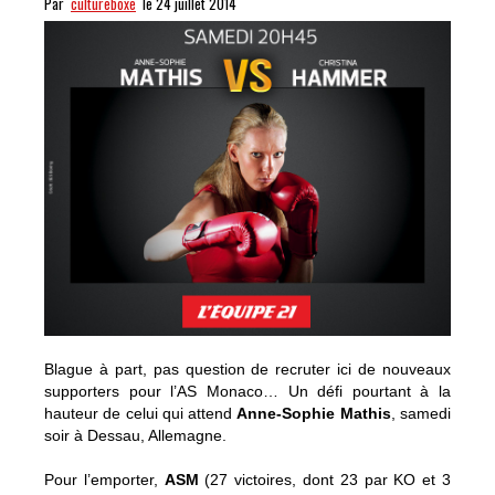
Par
cultureboxe
le 24 juillet 2014
Blague à part, pas question de recruter ici de nouveaux
supporters pour l’AS Monaco… Un défi pourtant à la
hauteur de celui qui attend
Anne-Sophie Mathis
, samedi
soir à Dessau, Allemagne.
Pour l’emporter,
ASM
(27 victoires, dont 23 par KO et 3