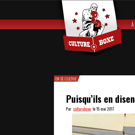
À
ON SE CULTIVE
Puisqu’ils en dise
Par
cultureboxe
le 15 mai 2017