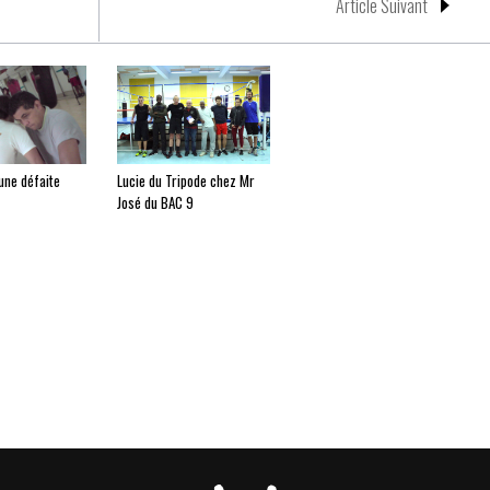
Article Suivant
une défaite
Lucie du Tripode chez Mr
José du BAC 9