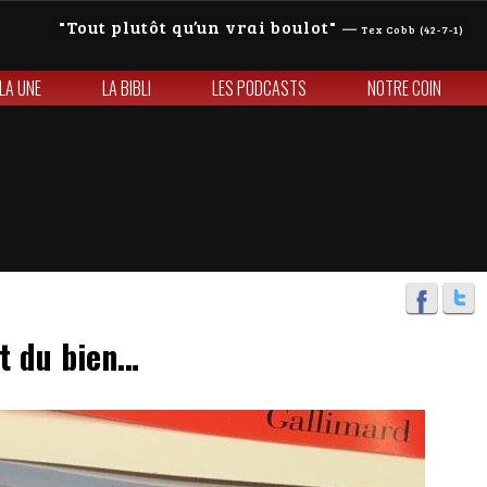
Tout plutôt qu’un vrai boulot
—
Tex Cobb (42-7-1)
 LA UNE
LA BIBLI
LES PODCASTS
NOTRE COIN
nt du bien…