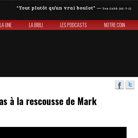
Tout plutôt qu’un vrai boulot
—
Tex Cobb (42-7-1)
 LA UNE
LA BIBLI
LES PODCASTS
NOTRE COIN
as à la rescousse de Mark