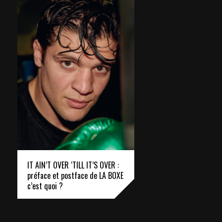
IT AIN’T OVER ‘TILL IT’S OVER :
préface et postface de LA BOXE
c’est quoi ?