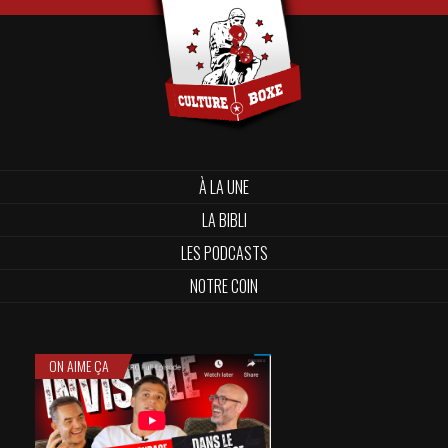
À LA UNE
LA BIBLI
LES PODCASTS
NOTRE COIN
ON AIME ÇA