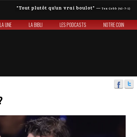
Tout plutôt qu’un vrai boulot
—
Tex Cobb (42-7-1)
 LA UNE
LA BIBLI
LES PODCASTS
NOTRE COIN
?