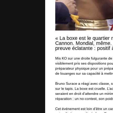
« La boxe est le quartier
Cannon. Mondial, même. 
preuve éclatante : positif 
Mis KO sur une droite fulgurante de
visiblement pris ses dispositions pou
préparateur physique pour un prépar
de louanges sur sa capacité à mettr
Bruno Surace a réagi avec classe, so
sur le tapis. La boxe est cruelle. L’
seraient en droit d’attendre un min
réparation : un no-contest, son poids
Cet événement est loin d’être un ca