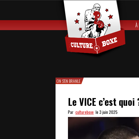
À
ON S'EN BRANLE
Le VICE c’est quoi 
Par
cultureboxe
le 3 juin 2025