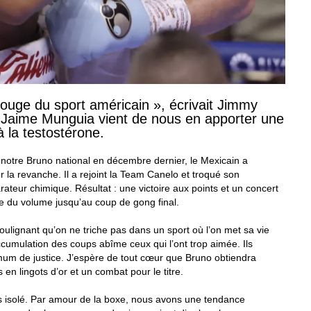
 rouge du sport américain », écrivait Jimmy
Jaime Munguia vient de nous en apporter une
à la testostérone.
 notre Bruno national en décembre dernier, le Mexicain a
r la revanche. Il a rejoint la Team Canelo et troqué son
ateur chimique. Résultat : une victoire aux points et un concert
e du volume jusqu’au coup de gong final.
ulignant qu’on ne triche pas dans un sport où l’on met sa vie
accumulation des coups abîme ceux qui l’ont trop aimée. Ils
imum de justice. J’espère de tout cœur que Bruno obtiendra
 en lingots d’or et un combat pour le titre.
s isolé. Par amour de la boxe, nous avons une tendance