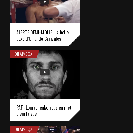
ALERTE DEMI-MOLLE : la belle
boxe d’Orlando Canizales
ON AIME ÇA
PAF : Lomachenko nous en met
plein la vue
ON AIME ÇA