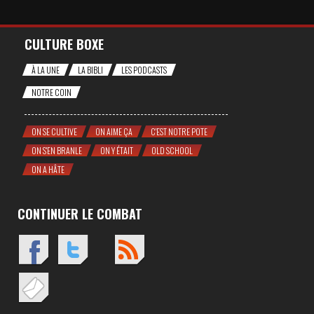
CULTURE BOXE
À LA UNE
LA BIBLI
LES PODCASTS
NOTRE COIN
ON SE CULTIVE
ON AIME ÇA
C'EST NOTRE POTE
ON S'EN BRANLE
ON Y ÉTAIT
OLD SCHOOL
ON A HÂTE
CONTINUER LE COMBAT