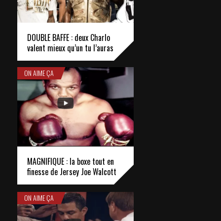
DOUBLE BAFFE : deux Charlo
valent mieux qu’un tu l’auras
ON AIME ÇA
MAGNIFIQUE : la boxe tout en
finesse de Jersey Joe Walcott
ON AIME ÇA