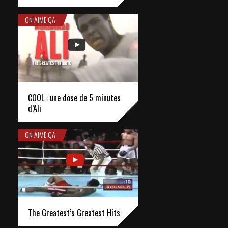
ON AIME ÇA
COOL : une dose de 5 minutes
d’Ali
ON AIME ÇA
The Greatest’s Greatest Hits