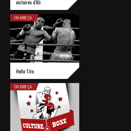
victoires d’Ali
ON AIME ÇA
Hello Tito
ON AIME ÇA