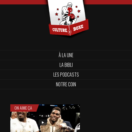
À LA UNE
LA BIBLI
LES PODCASTS
NOTRE COIN
ON AIME ÇA