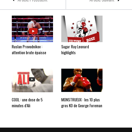
Ruslan Provodnikov :
Sugar Ray Leonard
attention brute épaisse
highlights
COOL : une dose de 5
MONSTRUEUX : les 10 plus
minutes d’Ali
gros KO de George Foreman