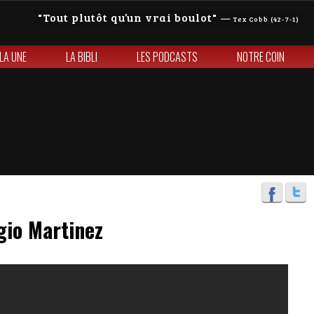
Tout plutôt qu’un vrai boulot
—
Tex Cobb (42-7-1)
 LA UNE
LA BIBLI
LES PODCASTS
NOTRE COIN
gio Martinez