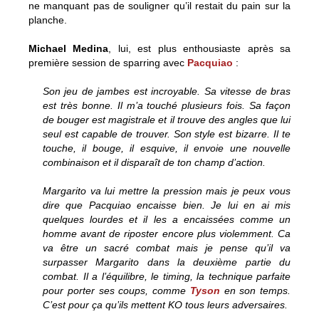
ne manquant pas de souligner qu’il restait du pain sur la
planche.
Michael Medina
, lui, est plus enthousiaste après sa
première session de sparring avec
Pacquiao
:
Son jeu de jambes est incroyable. Sa vitesse de bras
est très bonne. Il m’a touché plusieurs fois. Sa façon
de bouger est magistrale et il trouve des angles que lui
seul est capable de trouver. Son style est bizarre. Il te
touche, il bouge, il esquive, il envoie une nouvelle
combinaison et il disparaît de ton champ d’action.
Margarito va lui mettre la pression mais je peux vous
dire que Pacquiao encaisse bien. Je lui en ai mis
quelques lourdes et il les a encaissées comme un
homme avant de riposter encore plus violemment. Ca
va être un sacré combat mais je pense qu’il va
surpasser Margarito dans la deuxième partie du
combat. Il a l’équilibre, le timing, la technique parfaite
pour porter ses coups, comme
Tyson
en son temps.
C’est pour ça qu’ils mettent KO tous leurs adversaires.