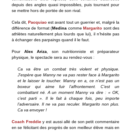
depuis des angles quasi impossibles, puis tournant pour
se mettre hors de portée de son rival.
Cela dit,
Pacquiao
est avant tout un guerrier et, malgré la
différence de format (
Medina
comme
Margarito
sont des
athlètes naturellement plus lourds que lui), il n’hésite pas
à échanger des parpaings quand il le faut.
Pour
Alex Ariza
, son nutritionniste et préparateur
physique, le spectacle sera au rendez-vous :
Ca va être un combat très violent et physique.
J’espère que Manny ne va pas rester face à Margarito
et le laisser le toucher. Manny en a, ce n’est pas un
boxeur qui aime fuir l’affrontement. C’est un
combattant né. A un moment Manny va dire : « OK,
c’est parti ». Il le fait à chaque fois, peu importe
l’adversaire. Il ne va pas reculer. Margarito non plus.
Ca va envoyer !
Coach Freddie
y est aussi allé de son petit commentaire
en se félicitant des progrès de son meilleur élève mais en