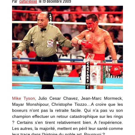
Par
cultureboxe
le 19 décembre 2009
Mike Tyson
, Julio Cesar Chavez, Jean-Marc Mormeck,
Mayar Monshipour, Christophe Tiozzo…A croire que les
boxeurs n’ont pas la retraite facile. Qui n’a pas vu son
champion effectuer un retour catastrophique sur les rings
? Certains s’en tirent relativement bien. A l’expérience.
Les autres, la majorité, mettent en péril leur santé comme
leur trace dans l’histoire du noble art. Pourquoi ?