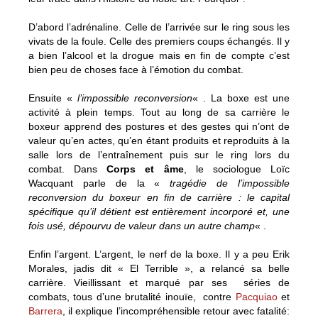
D’abord l’adrénaline. Celle de l’arrivée sur le ring sous les
vivats de la foule. Celle des premiers coups échangés. Il y
a bien l’alcool et la drogue mais en fin de compte c’est
bien peu de choses face à l’émotion du combat.
Ensuite «
l’impossible reconversion
« . La boxe est une
activité à plein temps. Tout au long de sa carrière le
boxeur apprend des postures et des gestes qui n’ont de
valeur qu’en actes, qu’en étant produits et reproduits à la
salle lors de l’entraînement puis sur le ring lors du
combat. Dans
Corps et âme
, le sociologue Loïc
Wacquant parle de la «
tragédie de l’impossible
reconversion du boxeur en fin de carrière : le capital
spécifique qu’il détient est entièrement incorporé et, une
fois usé, dépourvu de valeur dans un autre champ
« .
Enfin l’argent. L’argent, le nerf de la boxe. Il y a peu Erik
Morales, jadis dit « El Terrible », a relancé sa belle
carrière. Vieillissant et marqué par ses séries de
combats, tous d’une brutalité inouïe, contre
Pacquiao
et
Barrera
, il explique l’incompréhensible retour avec fatalité: