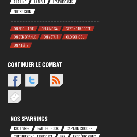
À LA UNE
LA BIBLI
LES PODCASTS
NOTRE COIN
ON SE CULTIVE
ON AIME ÇA
C'EST NOTRE POTE
ON S'EN BRANLE
ON Y ÉTAIT
OLD SCHOOL
ON A HÂTE
CONTINUER LE COMBAT
NOS SPARRINGS
130 LIVRES
BAD LEFT HOOK
CAP'TAIN CROCHET
CULTUREBOXE, LE PODCAST
FFB
FRÉDÉRIC ROUX