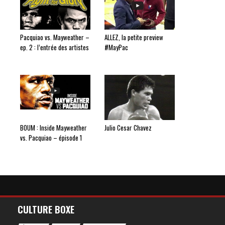
Pacquiao vs. Mayweather –
ALLEZ, la petite preview
ep. 2 : l’entrée des artistes
#MayPac
BOUM : Inside Mayweather
Julio Cesar Chavez
vs. Pacquiao – épisode 1
CULTURE BOXE