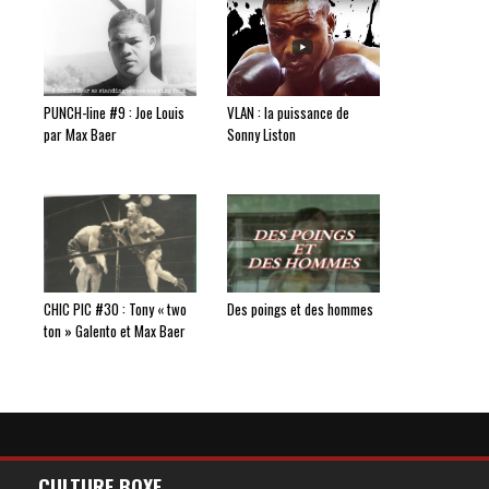
PUNCH-line #9 : Joe Louis
VLAN : la puissance de
par Max Baer
Sonny Liston
CHIC PIC #30 : Tony « two
Des poings et des hommes
ton » Galento et Max Baer
CULTURE BOXE