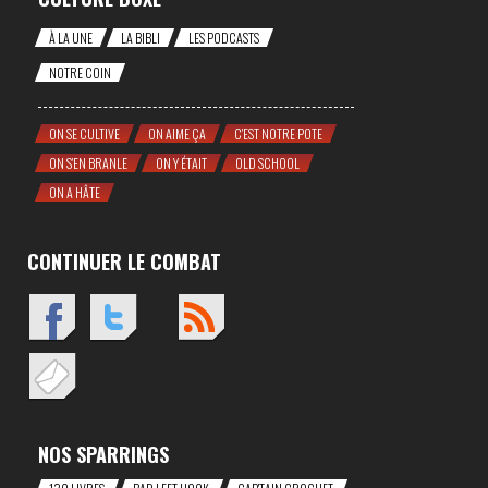
À LA UNE
LA BIBLI
LES PODCASTS
NOTRE COIN
ON SE CULTIVE
ON AIME ÇA
C'EST NOTRE POTE
ON S'EN BRANLE
ON Y ÉTAIT
OLD SCHOOL
ON A HÂTE
CONTINUER LE COMBAT
NOS SPARRINGS