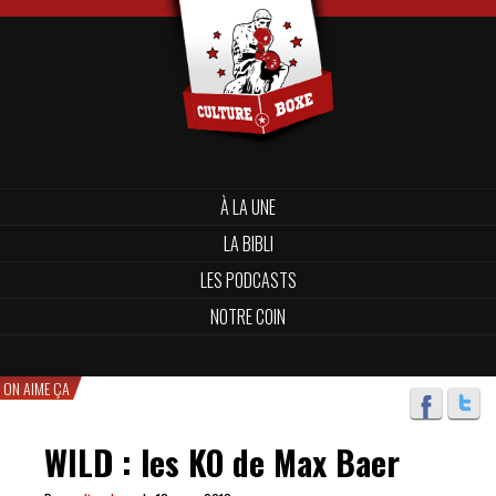
À LA UNE
LA BIBLI
LES PODCASTS
NOTRE COIN
ON AIME ÇA
WILD : les KO de Max Baer