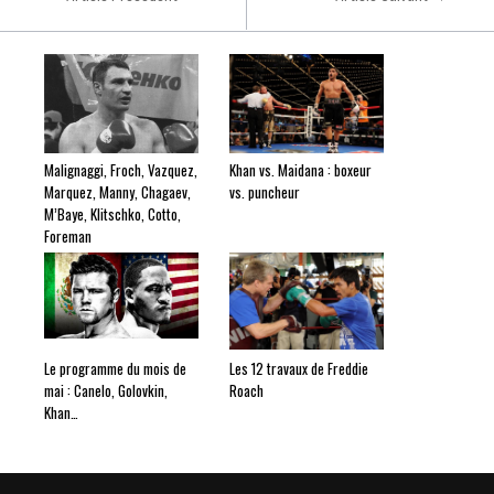
Malignaggi, Froch, Vazquez,
Khan vs. Maidana : boxeur
Marquez, Manny, Chagaev,
vs. puncheur
M’Baye, Klitschko, Cotto,
Foreman
Le programme du mois de
Les 12 travaux de Freddie
mai : Canelo, Golovkin,
Roach
Khan…