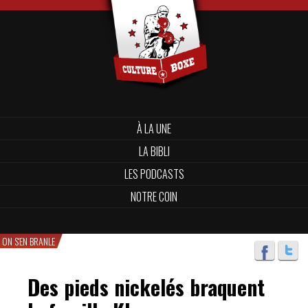
À LA UNE
LA BIBLI
LES PODCASTS
NOTRE COIN
ON S'EN BRANLE
Des pieds nickelés braquent