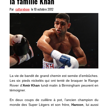
la famille Khan
Par
cultureboxe
le 10 octobre 2012
La vie de bandit de grand chemin est semée d’embûches.
Les six pieds nickelés qui ont tenté de braquer le Range
Rover d’
Amir Khan
lundi matin à Birmingham peuvent en
témoigner.
En deux coups de cuillère à pot, l’ancien champion du
monde des Super Légers et son frère,
Haroon
, lui aussi