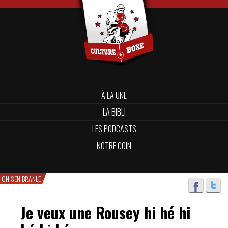
À LA UNE
LA BIBLI
LES PODCASTS
NOTRE COIN
ON S'EN BRANLE
Je veux une Rousey hi hé hi