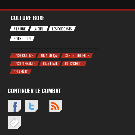
CULTURE BOXE
À LA UNE
LA BIBLI
LES PODCASTS
NOTRE COIN
ON SE CULTIVE
ON AIME ÇA
C'EST NOTRE POTE
ON S'EN BRANLE
ON Y ÉTAIT
OLD SCHOOL
ON A HÂTE
CONTINUER LE COMBAT