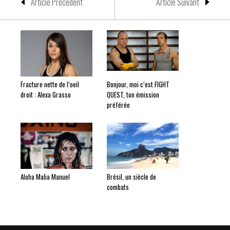
Article Précedent
Article Suivant
Fracture nette de l’oeil
Bonjour, moi c’est FIGHT
droit : Alexa Grasso
QUEST, ton émission
préférée
Aloha Malia Manuel
Brésil, un siècle de
combats