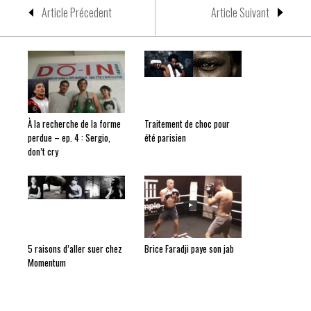
Article Précedent
Article Suivant
À la recherche de la forme
Traitement de choc pour
perdue – ep. 4 : Sergio,
été parisien
don’t cry
5 raisons d’aller suer chez
Brice Faradji paye son jab
Momentum