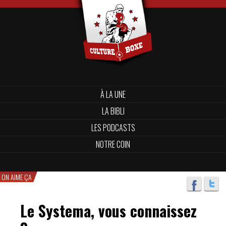
À LA UNE
LA BIBLI
LES PODCASTS
NOTRE COIN
ON AIME ÇA
Le Systema, vous connaissez