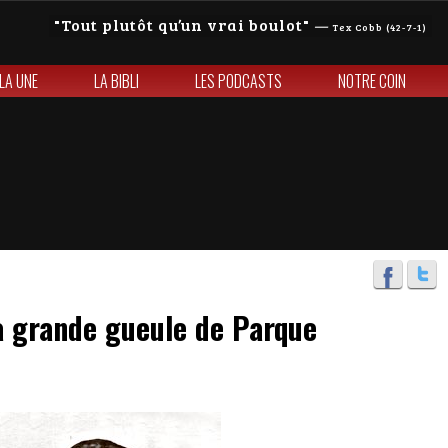
Tout plutôt qu’un vrai boulot
—
Tex Cobb (42-7-1)
 LA UNE
LA BIBLI
LES PODCASTS
NOTRE COIN
a grande gueule de Parque