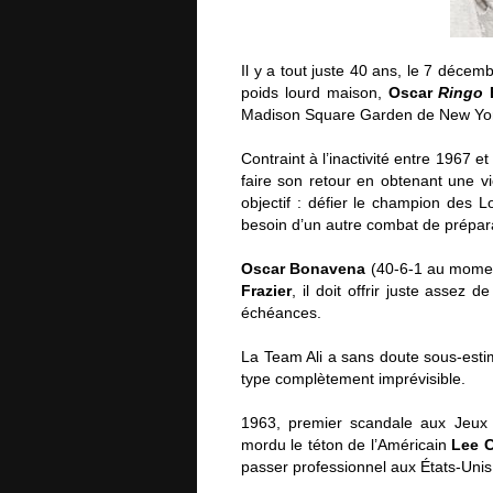
Il y a tout juste 40 ans, le 7 décemb
poids lourd maison,
Oscar
Ringo
Madison Square Garden de New Yo
Contraint à l’inactivité entre 1967 
faire son retour en obtenant une vi
objectif : défier le champion des 
besoin d’un autre combat de prépar
Oscar Bonavena
(40-6-1 au moment 
Frazier
, il doit offrir juste assez 
échéances.
La Team Ali a sans doute sous-est
type complètement imprévisible.
1963, premier scandale aux Jeux
mordu le téton de l’Américain
Lee C
passer professionnel aux États-Unis