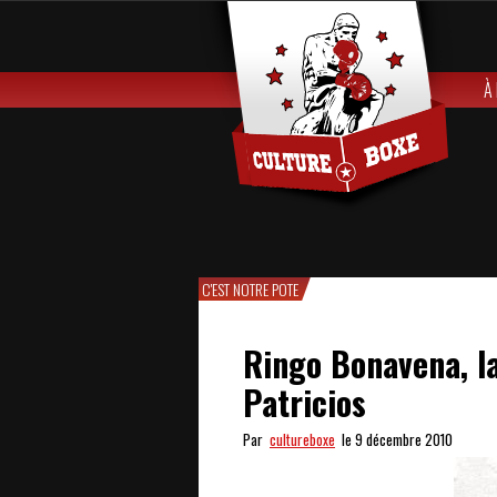
À
C'EST NOTRE POTE
Ringo Bonavena, l
Patricios
Par
cultureboxe
le 9 décembre 2010