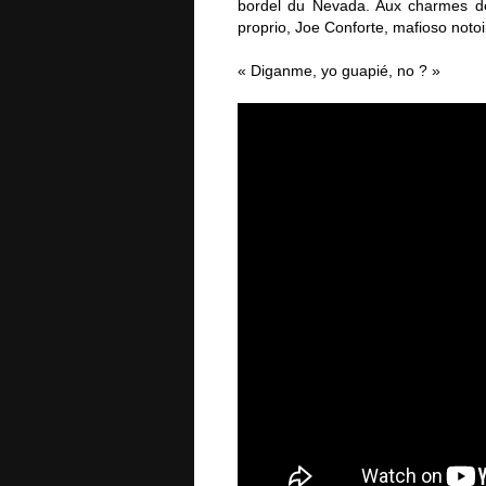
bordel du Nevada. Aux charmes des
proprio, Joe Conforte, mafioso noto
« Diganme, yo guapié, no ? »