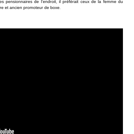
 pensionnaires de l’endroit, il préférait ceux de la femme du
ire et ancien promoteur de boxe.