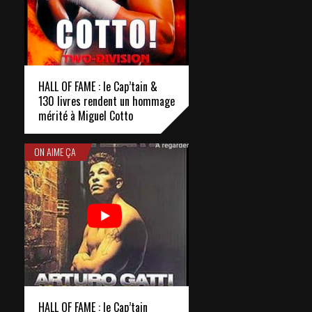
HALL OF FAME : le Cap’tain &
130 livres rendent un hommage
mérité à Miguel Cotto
ON AIME ÇA
HALL OF FAME : le Cap’tain