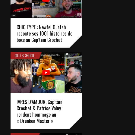
CHIC TYPE : Newfel Ouatah
raconte ses 1001 histoires de
boxe au Cap’tain Crochet
OLD SCHOOL
IVRES D’AMOUR, Cap’tain
Crochet & Patrice Volny
rendent hommage au
« Drunken Master »