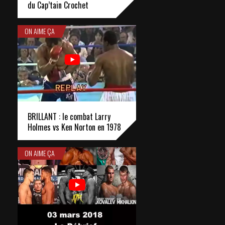
du Cap’tain Crochet
ON AIME ÇA
BRILLANT : le combat Larry
Holmes vs Ken Norton en 1978
ON AIME ÇA