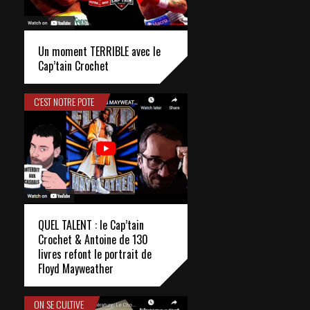
Un moment TERRIBLE avec le
Cap’tain Crochet
C'EST NOTRE POTE
QUEL TALENT : le Cap’tain
Crochet & Antoine de 130
livres refont le portrait de
Floyd Mayweather
ON SE CULTIVE