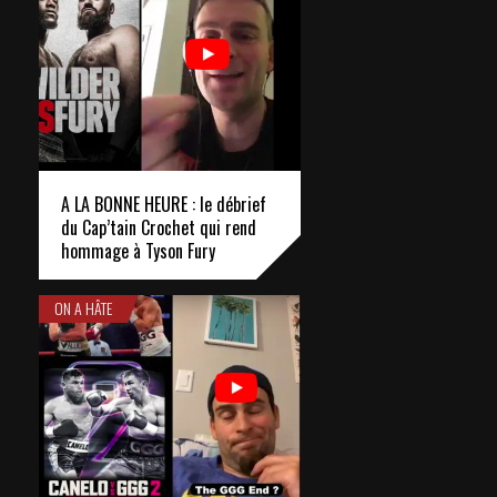
A LA BONNE HEURE : le débrief
du Cap’tain Crochet qui rend
hommage à Tyson Fury
ON A HÂTE