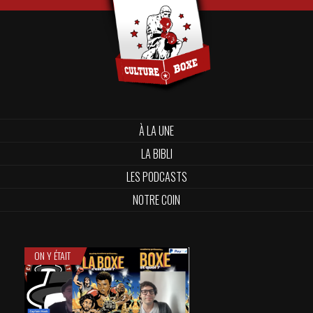
À LA UNE
LA BIBLI
LES PODCASTS
NOTRE COIN
ON Y ÉTAIT