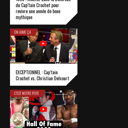
du Cap’tain Crochet pour
revivre une année de boxe
mythique
ON AIME ÇA
EXCEPTIONNEL : Cap’tain
Crochet vs. Christian Delcourt
C'EST NOTRE POTE