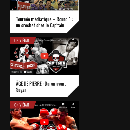
Tournée médiatique – Round 1 :
un crochet chez le Cap’tain
ON Y ÉTAIT
ÂGE DE PIERRE : Duran avant
Sugar
ON Y ÉTAIT