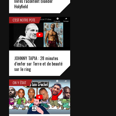
livres racontent Evander
Holyfield
C'EST NOTRE POTE
JOHNNY TAPIA : 28 minutes
d’enfer sur Terre et de beauté
sur le ring
ON Y ÉTAIT