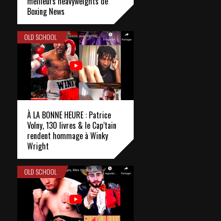
meilleurs heavyweights de
Boxing News
OLD SCHOOL
À LA BONNE HEURE : Patrice
Volny, 130 livres & le Cap’tain
rendent hommage à Winky
Wright
OLD SCHOOL