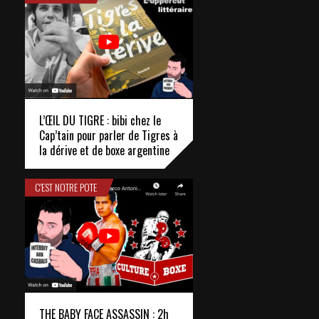
L’ŒIL DU TIGRE : bibi chez le
Cap’tain pour parler de Tigres à
la dérive et de boxe argentine
C'EST NOTRE POTE
THE BABY FACE ASSASSIN : 2h