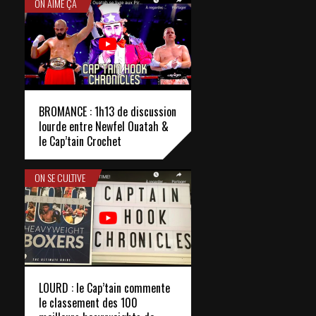
ON AIME ÇA
BROMANCE : 1h13 de discussion
lourde entre Newfel Ouatah &
le Cap’tain Crochet
ON SE CULTIVE
LOURD : le Cap’tain commente
le classement des 100