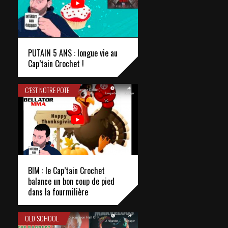
PUTAIN 5 ANS : longue vie au
Cap’tain Crochet !
C'EST NOTRE POTE
BIM : le Cap’tain Crochet
balance un bon coup de pied
dans la fourmilière
OLD SCHOOL