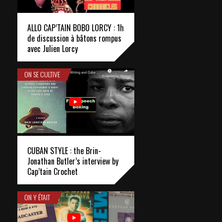
ALLO CAP’TAIN BOBO LORCY : 1h
de discussion à bâtons rompus
avec Julien Lorcy
ON SE CULTIVE
CUBAN STYLE : the Brin-
Jonathan Butler’s interview by
Cap’tain Crochet
ON Y ÉTAIT