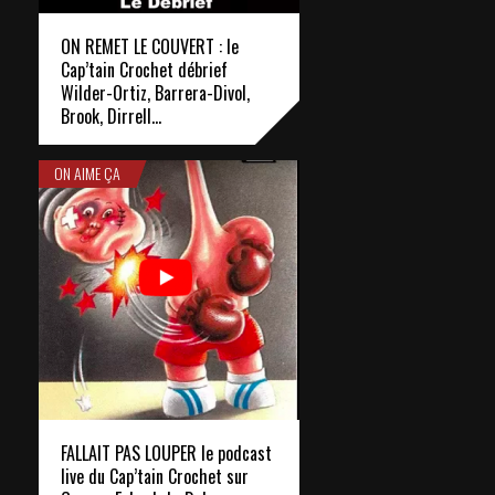
ON REMET LE COUVERT : le
Cap’tain Crochet débrief
Wilder-Ortiz, Barrera-Divol,
Brook, Dirrell…
ON AIME ÇA
FALLAIT PAS LOUPER le podcast
live du Cap’tain Crochet sur