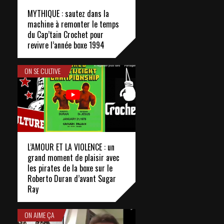
MYTHIQUE : sautez dans la
machine à remonter le temps
du Cap’tain Crochet pour
revivre l’année boxe 1994
ON SE CULTIVE
L’AMOUR ET LA VIOLENCE : un
grand moment de plaisir avec
les pirates de la boxe sur le
Roberto Duran d’avant Sugar
Ray
ON AIME ÇA