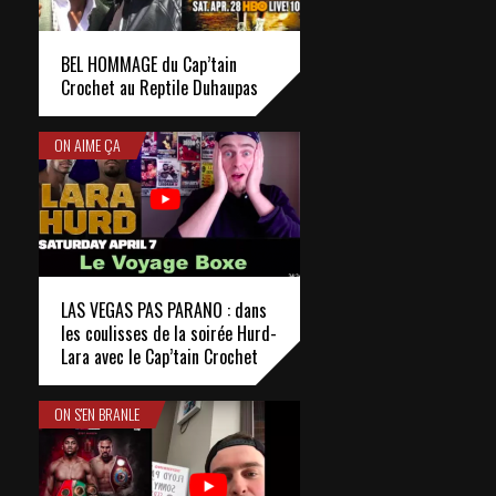
BEL HOMMAGE du Cap’tain
Crochet au Reptile Duhaupas
ON AIME ÇA
LAS VEGAS PAS PARANO : dans
les coulisses de la soirée Hurd-
Lara avec le Cap’tain Crochet
ON S'EN BRANLE