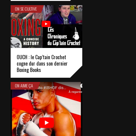
ON SE CULTIVE
OUCH : le Cap’tain Crochet
cogne dur dans son dernier
Boxing Books
ON AIME ÇA