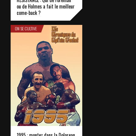
RÉSISTANCE : Qui de Foreman
ou de Holmes a fait le meilleur
come-back ?
ON SE CULTIVE
1995 : montez dans la Dolorean