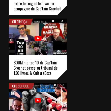
entre le ring et le divan en
compagnie du Cap’tain Crochet
ON AIME ÇA
BOUM : le top 10 du Cap’tain
Crochet passe au tribunal de
130 livres & CultureBoxe
OLD SCHOOL