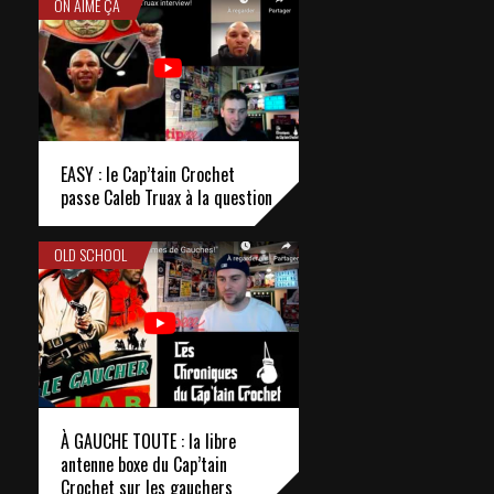
ON AIME ÇA
EASY : le Cap’tain Crochet
passe Caleb Truax à la question
OLD SCHOOL
À GAUCHE TOUTE : la libre
antenne boxe du Cap’tain
Crochet sur les gauchers