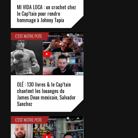
MI VIDA LOCA : un crochet chez
le Cap’tain pour rendre
hommage à Johnny Tapia
C'EST NOTRE POTE
OLÉ : 130 livres & le Cap’tain
chantent les louanges du
James Dean mexicain, Salvador
Sanchez
C'EST NOTRE POTE