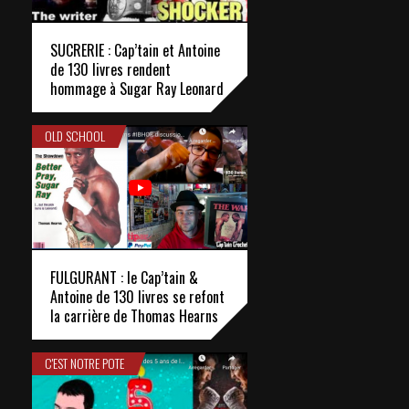
SUCRERIE : Cap’tain et Antoine
de 130 livres rendent
hommage à Sugar Ray Leonard
OLD SCHOOL
FULGURANT : le Cap’tain &
Antoine de 130 livres se refont
la carrière de Thomas Hearns
C'EST NOTRE POTE