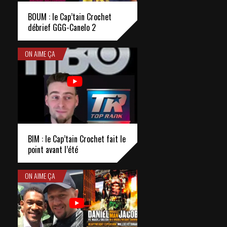
BOUM : le Cap’tain Crochet
débrief GGG-Canelo 2
ON AIME ÇA
BIM : le Cap’tain Crochet fait le
point avant l’été
ON AIME ÇA