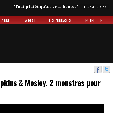
Tout plutôt qu’un vrai boulot
—
Tex Cobb (42-7-1)
 LA UNE
LA BIBLI
LES PODCASTS
NOTRE COIN
pkins & Mosley, 2 monstres pour