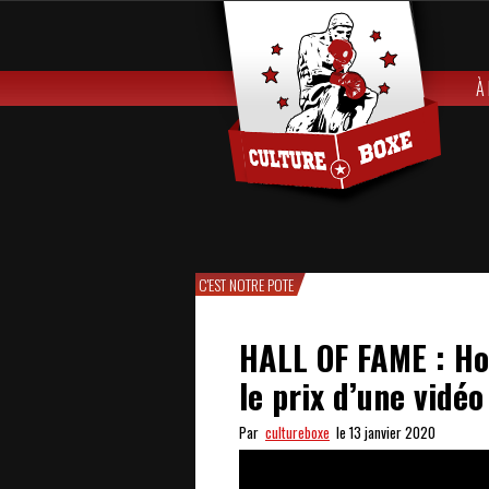
À
C'EST NOTRE POTE
HALL OF FAME : Ho
le prix d’une vidéo
Par
cultureboxe
le 13 janvier 2020