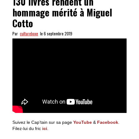
130 livres rendent un
hommage mérité à Miguel
Cotto
Par
cultureboxe
le 6 septembre 2019
Suivez le Cap’tain sur sa page
YouTube
&
Facebook
.
Filez-lui du fric
ici
.