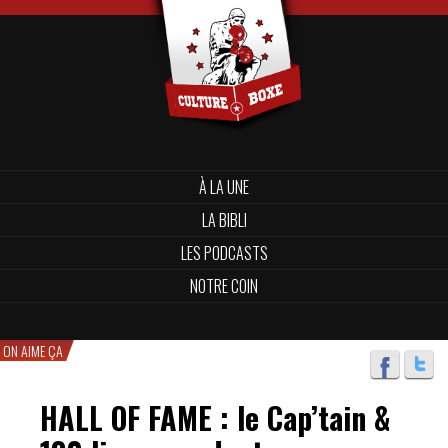
À LA UNE
LA BIBLI
LES PODCASTS
NOTRE COIN
ON AIME ÇA
HALL OF FAME : le Cap’tain &