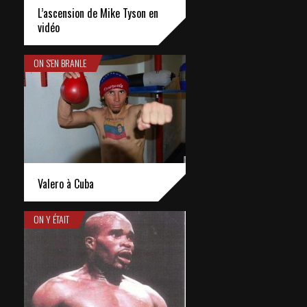
L’ascension de Mike Tyson en
vidéo
ON S'EN BRANLE
Valero à Cuba
ON Y ÉTAIT