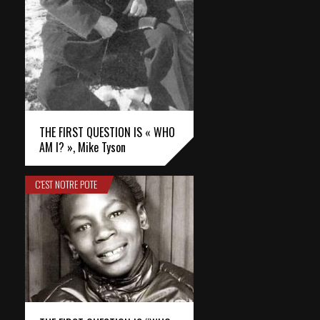
THE FIRST QUESTION IS « WHO
AM I? », Mike Tyson
C'EST NOTRE POTE