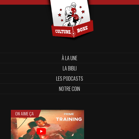
À LA UNE
LA BIBLI
LES PODCASTS
NOTRE COIN
ON AIME ÇA