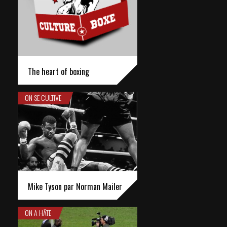
The heart of boxing
ON SE CULTIVE
Mike Tyson par Norman Mailer
ON A HÂTE