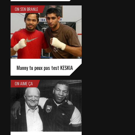
ON S'EN BRANLE
Manny tu peux pas test KESKIA
ON AIME ÇA