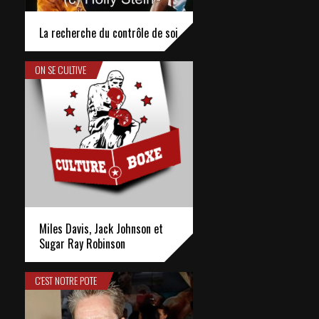
La recherche du contrôle de soi
ON SE CULTIVE
Miles Davis, Jack Johnson et
Sugar Ray Robinson
C'EST NOTRE POTE