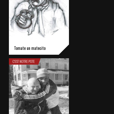
Tomate un matecito
C'EST NOTRE POTE