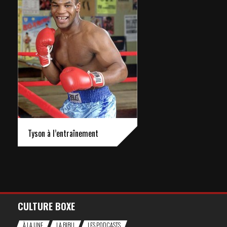
Tyson à l’entraînement
CULTURE BOXE
À LA UNE
LA BIBLI
LES PODCASTS