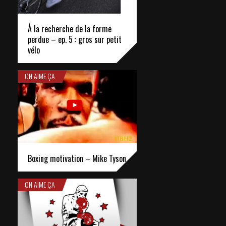
À la recherche de la forme
perdue – ep. 5 : gros sur petit
vélo
ON AIME ÇA
Boxing motivation – Mike Tyson
ON AIME ÇA