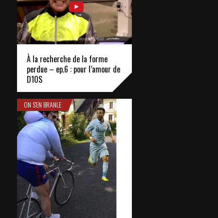
À la recherche de la forme
perdue – ep.6 : pour l’amour de
D10S
ON S'EN BRANLE