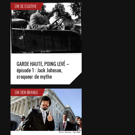
ON SE CULTIVE
GARDE HAUTE, POING LEVÉ –
épisode 1 : Jack Johnson,
croqueur de mythe
ON S'EN BRANLE