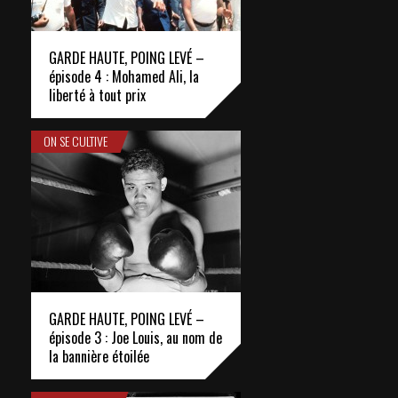
GARDE HAUTE, POING LEVÉ –
épisode 4 : Mohamed Ali, la
liberté à tout prix
ON SE CULTIVE
GARDE HAUTE, POING LEVÉ –
épisode 3 : Joe Louis, au nom de
la bannière étoilée