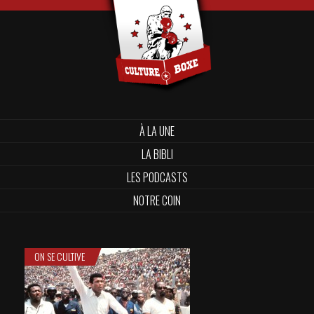
À LA UNE
LA BIBLI
LES PODCASTS
NOTRE COIN
ON SE CULTIVE