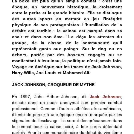
La boxe est plus qu’un simple combat : c’est une
époque, un mouvement historique, le croisement
entre la petite et la grande histoire. Elle se distingue
des autres sports en mettant en jeu l’intégrité
physique de ses protagonistes. L’humiliation de la
défaite est terrible : le vaincu est marqué dans sa
chair et dans son âme. Il a déçu les attentes du
groupe, de la classe, de la communauté qu’il
représentait gants aux poings. Sur le ring ou en
dehors, portée par des boxeurs engagés ou se
manifestant à leur insu, la politique n’est jamais loin.
Voyage en Amérique sur les traces de Jack Johnson,
Harry Wills, Joe Louis et Mohamed Ali.
JACK JOHNSON, CROQUEUR DE MYTHE
En 1897, John Arthur Johnson, dit
Jack Johnson
,
dispute dans un quasi anonymat son premier combat
professionnel. Comme d’autres athlètes afro-américains,
il tente de percer à une époque encore marquée par les
stigmates de l’esclavage. Ils seront des précurseurs dans
le combat pour la cause noire, à leur corps défendant
parfois. Pour la communauté noire du début du vingtième