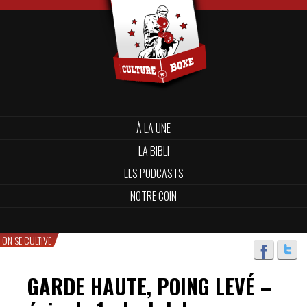
À LA UNE
LA BIBLI
LES PODCASTS
NOTRE COIN
ON SE CULTIVE
GARDE HAUTE, POING LEVÉ –