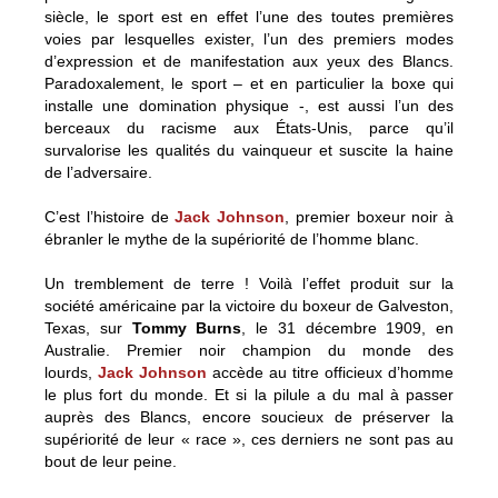
siècle, le sport est en effet l’une des toutes premières
voies par lesquelles exister, l’un des premiers modes
d’expression et de manifestation aux yeux des Blancs.
Paradoxalement, le sport – et en particulier la boxe qui
installe une domination physique -, est aussi l’un des
berceaux du racisme aux États-Unis, parce qu’il
survalorise les qualités du vainqueur et suscite la haine
de l’adversaire.
C’est l’histoire de
Jack Johnson
, premier boxeur noir à
ébranler le mythe de la supériorité de l’homme blanc.
Un tremblement de terre ! Voilà l’effet produit sur la
société américaine par la victoire du boxeur de Galveston,
Texas, sur
Tommy Burns
, le 31 décembre 1909, en
Australie. Premier noir champion du monde des
lourds,
Jack Johnson
accède au titre officieux d’homme
le plus fort du monde. Et si la pilule a du mal à passer
auprès des Blancs, encore soucieux de préserver la
supériorité de leur « race », ces derniers ne sont pas au
bout de leur peine.