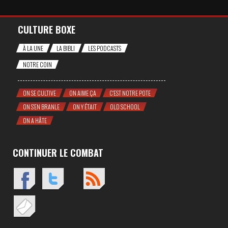
CULTURE BOXE
À LA UNE
LA BIBLI
LES PODCASTS
NOTRE COIN
ON SE CULTIVE
ON AIME ÇA
C'EST NOTRE POTE
ON S'EN BRANLE
ON Y ÉTAIT
OLD SCHOOL
ON A HÂTE
CONTINUER LE COMBAT