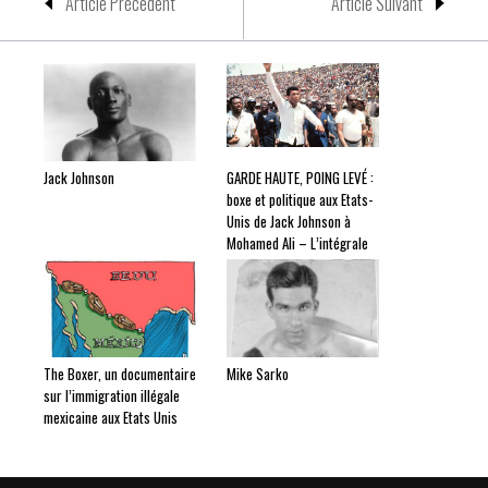
Article Précedent
Article Suivant
Jack Johnson
GARDE HAUTE, POING LEVÉ :
boxe et politique aux Etats-
Unis de Jack Johnson à
Mohamed Ali – L’intégrale
The Boxer, un documentaire
Mike Sarko
sur l’immigration illégale
mexicaine aux Etats Unis