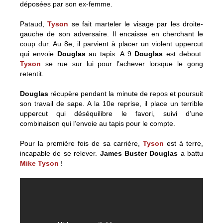
déposées par son ex-femme.
Pataud,
Tyson
se fait marteler le visage par les droite-
gauche de son adversaire. Il encaisse en cherchant le
coup dur. Au 8e, il parvient à placer un violent uppercut
qui envoie
Douglas
au tapis. A 9
Douglas
est debout.
Tyson
se rue sur lui pour l’achever lorsque le gong
retentit.
Douglas
récupère pendant la minute de repos et poursuit
son travail de sape. A la 10e reprise, il place un terrible
uppercut qui déséquilibre le favori, suivi d’une
combinaison qui l’envoie au tapis pour le compte.
Pour la première fois de sa carrière,
Tyson
est à terre,
incapable de se relever.
James Buster Douglas
a battu
Mike Tyson
!