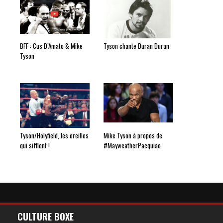
BFF : Cus D’Amato & Mike
Tyson chante Duran Duran
Tyson
Tyson/Holyfield, les oreilles
Mike Tyson à propos de
qui sifflent !
#MayweatherPacquiao
CULTURE BOXE