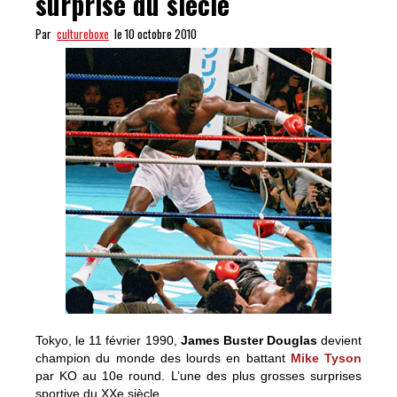
surprise du siècle
Par
cultureboxe
le 10 octobre 2010
Tokyo, le 11 février 1990,
James Buster Douglas
devient
champion du monde des lourds en battant
Mike Tyson
par KO au 10e round. L’une des plus grosses surprises
sportive du XXe siècle.