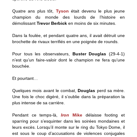
Quatre ans plus tôt,
Tyson
était devenu le plus jeune
champion du monde des lourds de l’histoire en
démolissant
Trevor Berbick
en moins de six minutes.
Dans la foulée, et pendant quatre ans, il avait détruit une
brochette de rivaux terrifiés en une poignée de rounds.
Pour tous les observateurs,
Buster Douglas
(29-4-1)
n’est qu’un faire-valoir dont le champion ne fera qu’une
bouchée.
Et pourtant…
Quelques mois avant le combat,
Douglas
perd sa mère.
Une fois le choc digéré, il s’oublie dans la préparation la
plus intense de sa carrière.
Pendant ce temps-là,
Iron
Mike
délaisse footing et
sparring pour s’esquinter dans les soirées mondaines et
leurs excès. Lorsqu’il monte sur le ring du Tokyo Dome, il
est sous le coup d’accusations de violences conjugales