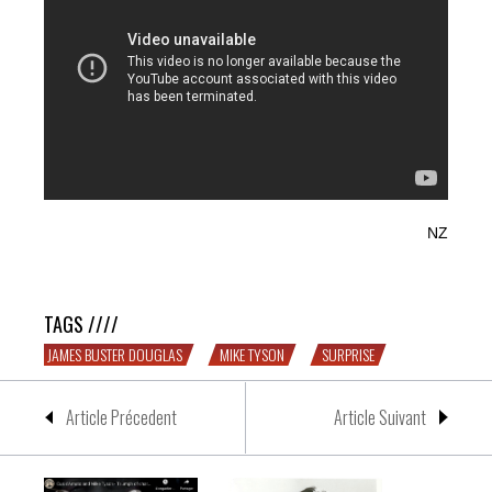
NZ
Tyson vs. Douglas ou la surprise du siècle
TAGS ////
JAMES BUSTER DOUGLAS
MIKE TYSON
SURPRISE
Article Précedent
Article Suivant