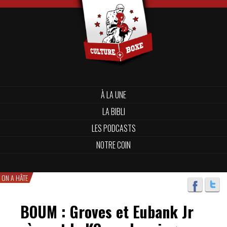
À LA UNE
LA BIBLI
LES PODCASTS
NOTRE COIN
ON A HÂTE
BOUM : Groves et Eubank Jr