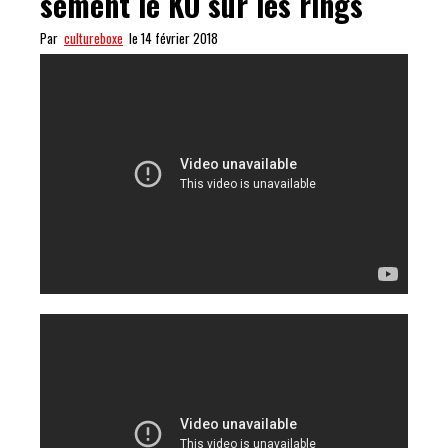
sèment le KO sur les rings
Par
cultureboxe
le 14 février 2018