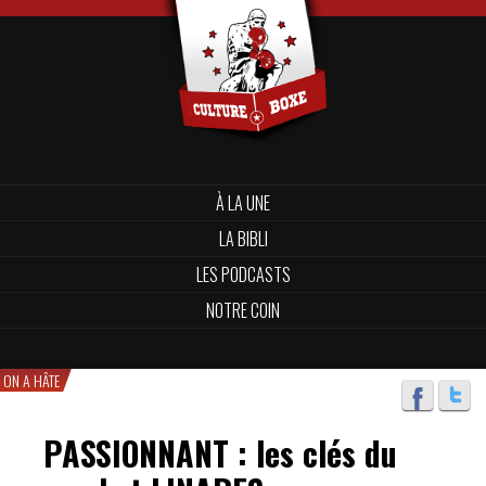
À LA UNE
LA BIBLI
LES PODCASTS
NOTRE COIN
ON A HÂTE
PASSIONNANT : les clés du