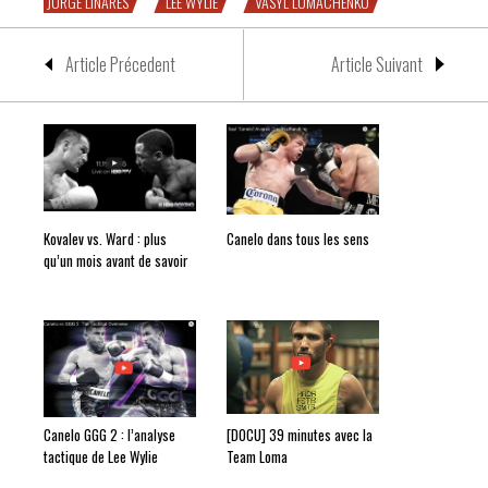
JORGE LINARES
LEE WYLIE
VASYL LOMACHENKO
Article Précedent
Article Suivant
Kovalev vs. Ward : plus
Canelo dans tous les sens
qu’un mois avant de savoir
Canelo GGG 2 : l’analyse
[DOCU] 39 minutes avec la
tactique de Lee Wylie
Team Loma