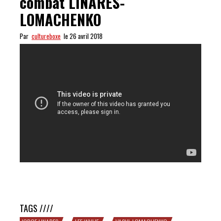
combat LINARES-
LOMACHENKO
Par
cultureboxe
le 26 avril 2018
PASSIONNANT : les clés du combat LINARES-
LOMACHENKO
TAGS ////