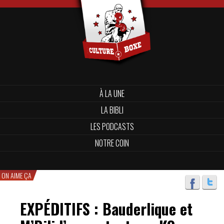
À LA UNE
LA BIBLI
LES PODCASTS
NOTRE COIN
ON AIME ÇA
EXPÉDITIFS : Bauderlique et