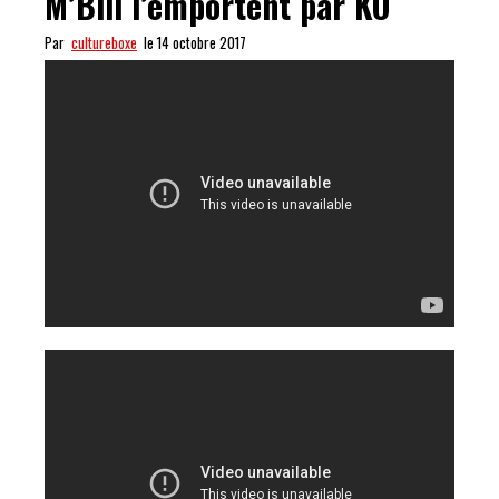
M’Bili l’emportent par KO
Par
cultureboxe
le 14 octobre 2017