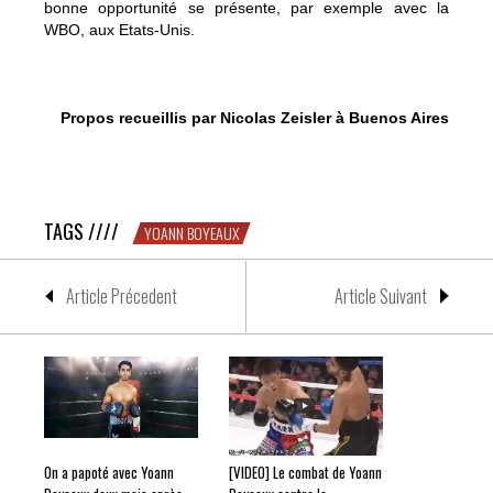
bonne opportunité se présente, par exemple avec la
WBO, aux Etats-Unis.
Propos recueillis par Nicolas Zeisler à Buenos Aires
On a bu un coup avec Yoann Boyeaux, boxeur français à
Buenos Aires
TAGS ////
YOANN BOYEAUX
Article Précedent
Article Suivant
On a papoté avec Yoann
[VIDEO] Le combat de Yoann