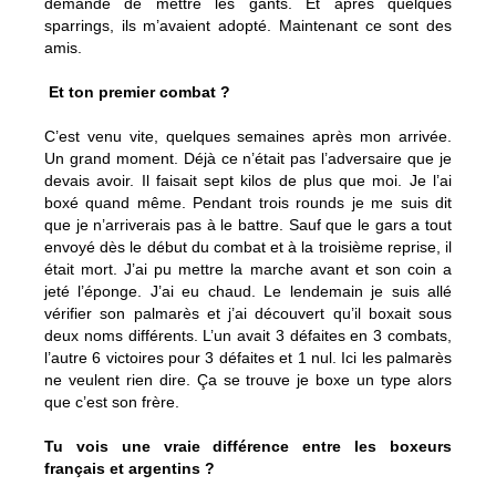
demandé de mettre les gants. Et après quelques
sparrings, ils m’avaient adopté. Maintenant ce sont des
amis.
Et ton premier combat ?
C’est venu vite, quelques semaines après mon arrivée.
Un grand moment. Déjà ce n’était pas l’adversaire que je
devais avoir. Il faisait sept kilos de plus que moi. Je l’ai
boxé quand même. Pendant trois rounds je me suis dit
que je n’arriverais pas à le battre. Sauf que le gars a tout
envoyé dès le début du combat et à la troisième reprise, il
était mort. J’ai pu mettre la marche avant et son coin a
jeté l’éponge. J’ai eu chaud. Le lendemain je suis allé
vérifier son palmarès et j’ai découvert qu’il boxait sous
deux noms différents. L’un avait 3 défaites en 3 combats,
l’autre 6 victoires pour 3 défaites et 1 nul. Ici les palmarès
ne veulent rien dire. Ça se trouve je boxe un type alors
que c’est son frère.
Tu vois une vraie différence entre les boxeurs
français et argentins ?