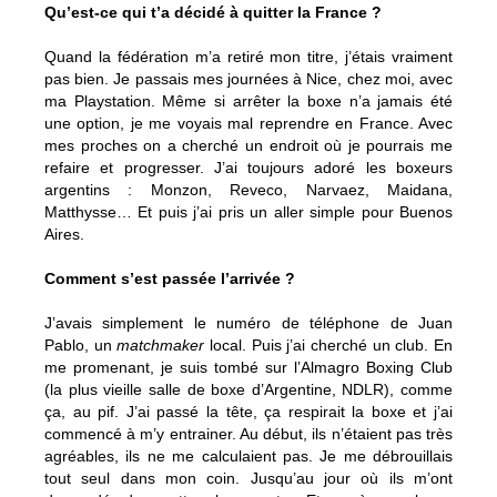
Qu’est-ce qui t’a décidé à quitter la France ?
Quand la fédération m’a retiré mon titre, j’étais vraiment
pas bien. Je passais mes journées à Nice, chez moi, avec
ma Playstation. Même si arrêter la boxe n’a jamais été
une option, je me voyais mal reprendre en France. Avec
mes proches on a cherché un endroit où je pourrais me
refaire et progresser. J’ai toujours adoré les boxeurs
argentins : Monzon, Reveco, Narvaez, Maidana,
Matthysse… Et puis j’ai pris un aller simple pour Buenos
Aires.
Comment s’est passée l’arrivée ?
J’avais simplement le numéro de téléphone de Juan
Pablo, un
matchmaker
local. Puis j’ai cherché un club. En
me promenant, je suis tombé sur l’Almagro Boxing Club
(la plus vieille salle de boxe d’Argentine, NDLR), comme
ça, au pif. J’ai passé la tête, ça respirait la boxe et j’ai
commencé à m’y entrainer. Au début, ils n’étaient pas très
agréables, ils ne me calculaient pas. Je me débrouillais
tout seul dans mon coin. Jusqu’au jour où ils m’ont