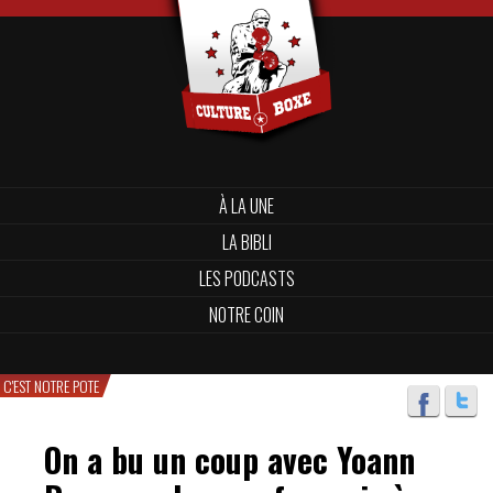
À LA UNE
LA BIBLI
LES PODCASTS
NOTRE COIN
C'EST NOTRE POTE
On a bu un coup avec Yoann