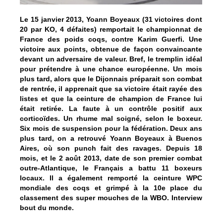
Le 15 janvier 2013, Yoann Boyeaux (31 victoires dont
20 par KO, 4 défaites) remportait le championnat de
France des poids coqs, contre Karim Guerfi. Une
victoire aux points, obtenue de façon convaincante
devant un adversaire de valeur. Bref, le tremplin idéal
pour prétendre à une chance européenne. Un mois
plus tard, alors que le Dijonnais préparait son combat
de rentrée, il apprenait que sa victoire était rayée des
listes et que la ceinture de champion de France lui
était retirée. La faute à un contrôle positif aux
corticoïdes. Un rhume mal soigné, selon le boxeur.
Six mois de suspension pour la fédération. Deux ans
plus tard, on a retrouvé Yoann Boyeaux à Buenos
Aires, où son punch fait des ravages. Depuis 18
mois, et le 2 août 2013, date de son premier combat
outre-Atlantique, le Français a battu 11 boxeurs
locaux. Il a également remporté la ceinture WPC
mondiale des coqs et grimpé à la 10e place du
classement des super mouches de la WBO. Interview
bout du monde.