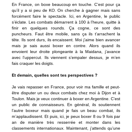
En France, on boxe beaucoup en touche. C’est pour ça
qu’il y a si peu de KO. On cherche à gagner mais sans
forcément faire le spectacle. Ici, en Argentine, le public
s’éclate. Les combats démarrent à 100 à l’heure, quitte à
finir en quelques rounds. Ça cogne, ce sont des
puncheurs. Faut être mobile, sans ça ils t’arrachent la
tête. Ils sont durs, ils encaissent. Moi j’aime bien avancer
mais je sais aussi boxer en contre. Alors quand ils
envoient leur droite plongeante à la Maidana, j’avance
avec l’uppercut. Ils viennent s’empaler dessus, je m’en
fais craquer les doigts.
Et demain, quelles sont tes perspectives ?
Je vais repasser en France, pour voir ma famille et peut-
être disputer un ou deux combats chez moi à Dijon et à
Toulon. Mais je veux continuer à boxer en Argentine. C’est
un public de connaisseurs. En général, ils soutiennent
l’autre boxeur mais quand je fais un beau combat, ils
m’applaudissent. Et puis, ici, je peux boxer 8 ou 9 fois par
an de manière très resserrée et monter dans les
classements internationaux. Maintenant, j’attends qu’une