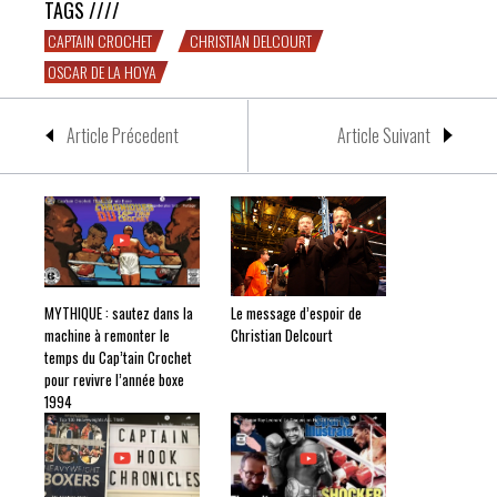
TAGS ////
CAPTAIN CROCHET
CHRISTIAN DELCOURT
OSCAR DE LA HOYA
Article Précedent
Article Suivant
MYTHIQUE : sautez dans la
Le message d’espoir de
machine à remonter le
Christian Delcourt
temps du Cap’tain Crochet
pour revivre l’année boxe
1994