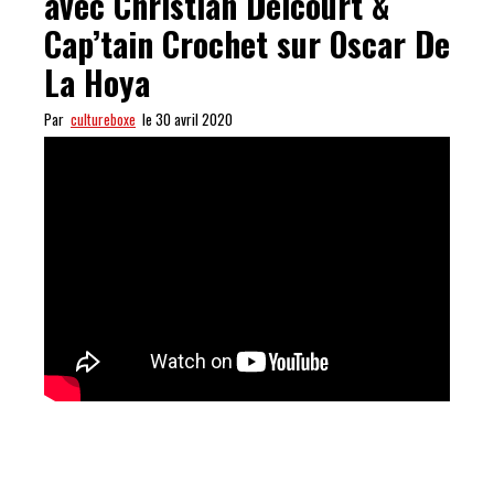
avec Christian Delcourt &
Cap’tain Crochet sur Oscar De
La Hoya
Par
cultureboxe
le 30 avril 2020
GOLDEN : 2h15 de discussion avec Christian Delcourt &
Cap’tain Crochet sur Oscar De La Hoya