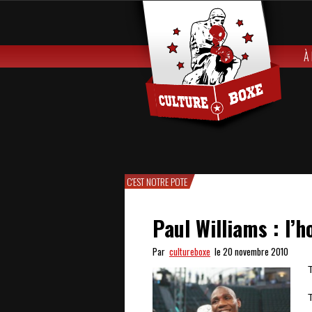
À
C'EST NOTRE POTE
Paul Williams : l’
Par
cultureboxe
le 20 novembre 2010