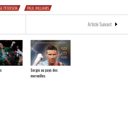
E PETERSON
PAUL WILLIAMS
Article Suivant
ms
Sergio au pays des
merveilles