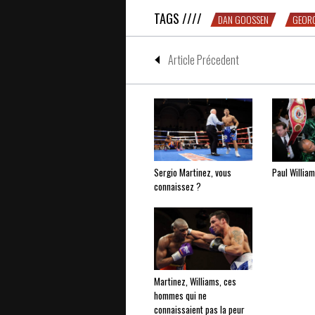
TAGS ////
DAN GOOSSEN
GEORG
Article Précedent
Sergio Martinez, vous
Paul Willia
connaissez ?
Martinez, Williams, ces
hommes qui ne
connaissaient pas la peur