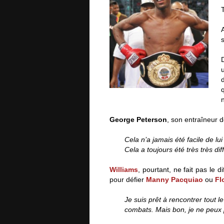
George Peterson
, son entraîneur d
Cela n’a jamais été facile de l
Cela a toujours été très très diffi
Williams
, pourtant, ne fait pas le di
pour défier
Manny Pacquiao
ou
Fl
Je suis prêt à rencontrer tout 
combats. Mais bon, je ne peux p