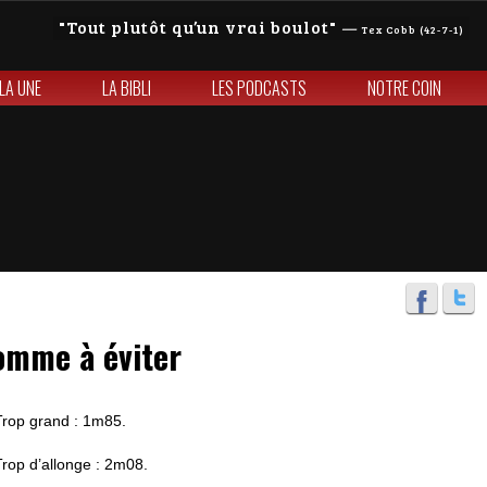
Tout plutôt qu’un vrai boulot
—
Tex Cobb (42-7-1)
 LA UNE
LA BIBLI
LES PODCASTS
NOTRE COIN
homme à éviter
Trop grand : 1m85.
Trop d’allonge : 2m08.