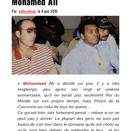
Mohamed Ali
Par
cultureboxe
le 4 juin 2016
«
Mohammed Ali
a décidé un jour, il y a très
longtemps, peu après son vingt et unième
anniversaire, qu’il ne serait pas seulement Roi du
Monde sur son propre terrain, mais Prince de la
Couronne sur celui de tous les autres…
Ce qui est très, très fortement pensé – même si on ne
peut pas y arriver. La plupart des gens ne sont pas
foutus de s’en tirer dans le domaine qu’ils ont choisi ou
qu’ils sont bien obligés de prétendre le leur ; et les