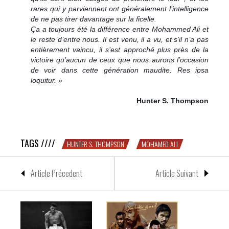
rares qui y parviennent ont généralement l’intelligence
de ne pas tirer davantage sur la ficelle.
Ça a toujours été la différence entre Mohammed Ali et
le reste d’entre nous. Il est venu, il a vu, et s’il n’a pas
entièrement vaincu, il s’est approché plus près de la
victoire qu’aucun de ceux que nous aurons l’occasion
de voir dans cette génération maudite.
Res ipsa
loquitur. »
Hunter S. Thompson
Hunter S. Thompson sur Mohamed Ali
TAGS ////
HUNTER S. THOMPSON
MOHAMED ALI
Article Précedent
Article Suivant