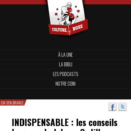
À LA UNE
LA BIBLI
LES PODCASTS
NOTRE COIN
ON S'EN BRANLE
INDISPENSABLE : les conseils