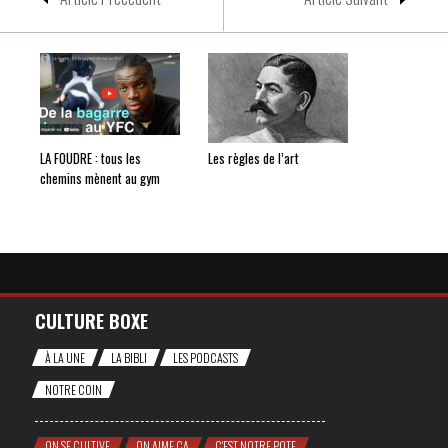
LA FOUDRE : tous les
Les règles de l’art
chemins mènent au gym
CULTURE BOXE
À LA UNE
LA BIBLI
LES PODCASTS
NOTRE COIN
ON SE CULTIVE
ON AIME ÇA
C'EST NOTRE POTE