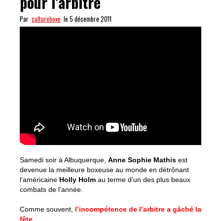
pour l’arbitre
Par
cultureboxe
le 5 décembre 2011
Samedi soir à Albuquerque,
Anne Sophie Mathis
est
devenue la meilleure boxeuse au monde en détrônant
l’américaine
Holly Holm
au terme d’un des plus beaux
combats de l’année.
Comme souvent,
l’incompétence de l’arbitre a gâché la
fête
.