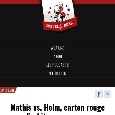
À LA UNE
LA BIBLI
LES PODCASTS
NOTRE COIN
ON Y ÉTAIT
Mathis vs. Holm, carton rouge