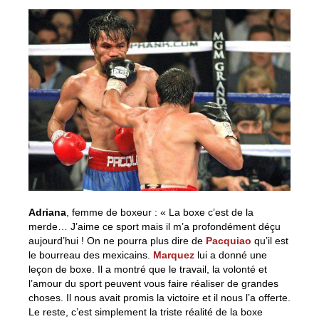
Adriana
, femme de boxeur : « La boxe c’est de la
merde… J’aime ce sport mais il m’a profondément déçu
aujourd’hui ! On ne pourra plus dire de
Pacquiao
qu’il est
le bourreau des mexicains.
Marquez
lui a donné une
leçon de boxe. Il a montré que le travail, la volonté et
l’amour du sport peuvent vous faire réaliser de grandes
choses. Il nous avait promis la victoire et il nous l’a offerte.
Le reste, c’est simplement la triste réalité de la boxe