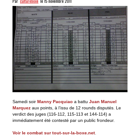
Par
cultureboxe
le 15 novembre 2011
Samedi soir
Manny Pacquiao
a battu
Juan Manuel
Marquez
aux points, à l’issu de 12 rounds disputés. Le
verdict des juges (116-112, 115-113 et 144-114) a
immédiatement été contesté par un public frondeur.
Voir le combat sur tout-sur-la-boxe.net
.