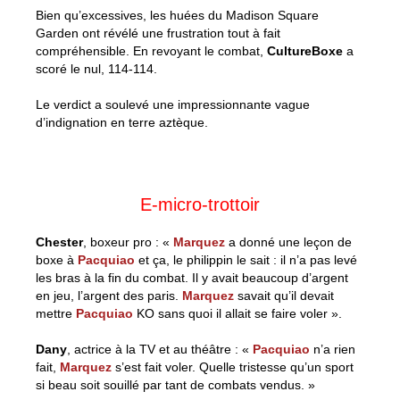
Bien qu’excessives, les huées du Madison Square
Garden ont révélé une frustration tout à fait
compréhensible. En revoyant le combat,
CultureBoxe
a
scoré le nul, 114-114.
Le verdict a soulevé une impressionnante vague
d’indignation en terre aztèque.
E-micro-trottoir
Chester
, boxeur pro : «
Marquez
a donné une leçon de
boxe à
Pacquiao
et ça, le philippin le sait : il n’a pas levé
les bras à la fin du combat. Il y avait beaucoup d’argent
en jeu, l’argent des paris.
Marquez
savait qu’il devait
mettre
Pacquiao
KO sans quoi il allait se faire voler ».
Dany
, actrice à la TV et au théâtre : «
Pacquiao
n’a rien
fait,
Marquez
s’est fait voler. Quelle tristesse qu’un sport
si beau soit souillé par tant de combats vendus. »