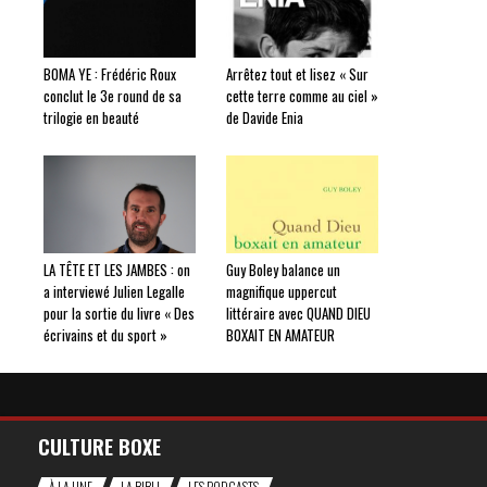
BOMA YE : Frédéric Roux
Arrêtez tout et lisez « Sur
conclut le 3e round de sa
cette terre comme au ciel »
trilogie en beauté
de Davide Enia
LA TÊTE ET LES JAMBES : on
Guy Boley balance un
a interviewé Julien Legalle
magnifique uppercut
pour la sortie du livre « Des
littéraire avec QUAND DIEU
écrivains et du sport »
BOXAIT EN AMATEUR
CULTURE BOXE
À LA UNE
LA BIBLI
LES PODCASTS