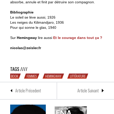
absorbe, annule et finit par détruire son compagnon.
Bibliographie
Le soleil se lève aussi, 1926
Les neiges du Kilimandjaro, 1936
Pour qui sonne le glas, 1940
Sur
Hemingway
lire aussi
Et le courage dans tout ça ?
nicolas@zeisler.fr
Du succès des boxeurs auprès des dames
TAGS ////
BOOK
FEMMES
HEMINGWAY
LITTÉRATURE
Article Précedent
Article Suivant