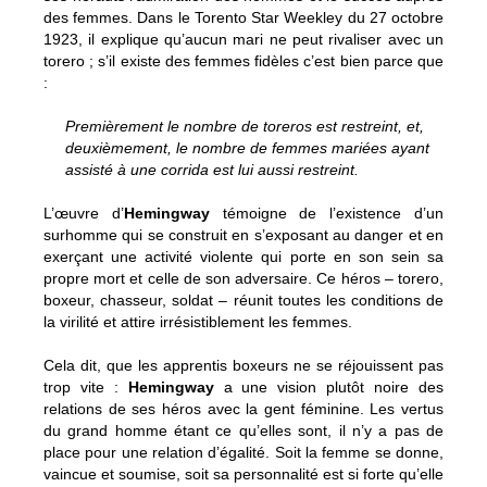
des femmes. Dans le Torento Star Weekley du 27 octobre
1923, il explique qu’aucun mari ne peut rivaliser avec un
torero ; s’il existe des femmes fidèles c’est bien parce que
:
Premièrement le nombre de toreros est restreint, et,
deuxièmement, le nombre de femmes mariées ayant
assisté à une corrida est lui aussi restreint.
L’œuvre d’
Hemingway
témoigne de l’existence d’un
surhomme qui se construit en s’exposant au danger et en
exerçant une activité violente qui porte en son sein sa
propre mort et celle de son adversaire. Ce héros – torero,
boxeur, chasseur, soldat – réunit toutes les conditions de
la virilité et attire irrésistiblement les femmes.
Cela dit, que les apprentis boxeurs ne se réjouissent pas
trop vite :
Hemingway
a une vision plutôt noire des
relations de ses héros avec la gent féminine. Les vertus
du grand homme étant ce qu’elles sont, il n’y a pas de
place pour une relation d’égalité. Soit la femme se donne,
vaincue et soumise, soit sa personnalité est si forte qu’elle