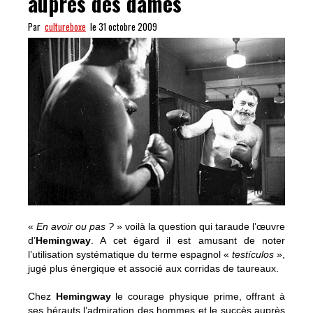
auprès des dames
Par
cultureboxe
le 31 octobre 2009
«
En avoir ou pas ?
» voilà la question qui taraude l’œuvre
d’
Hemingway
. A cet égard il est amusant de noter
l’utilisation systématique du terme espagnol «
testículos
»,
jugé plus énergique et associé aux corridas de taureaux.
Chez
Hemingway
le courage physique prime, offrant à
ses hérauts l’admiration des hommes et le succès auprès