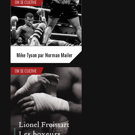
ON SE CULTIVE
Mike Tyson par Norman Mailer
ON SE CULTIVE