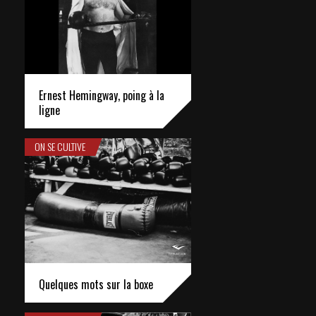
Ernest Hemingway, poing à la
ligne
ON SE CULTIVE
Quelques mots sur la boxe