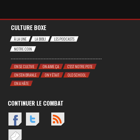
CULTURE BOXE
À LA UNE
LA BIBLI
LES PODCASTS
NOTRE COIN
ON SE CULTIVE
ON AIME ÇA
C'EST NOTRE POTE
ON S'EN BRANLE
ON Y ÉTAIT
OLD SCHOOL
ON A HÂTE
CONTINUER LE COMBAT