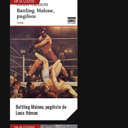
ON SE CULTIVE
Battling Malone, pugiliste de
Louis Hémon
ON SE CULTIVE