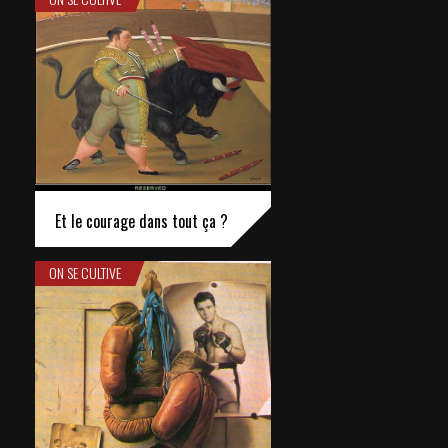
Et le courage dans tout ça ?
ON SE CULTIVE