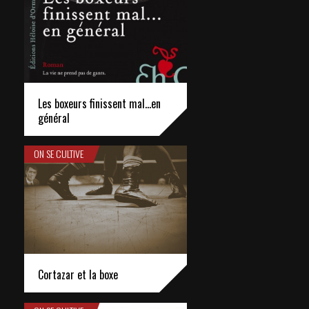
Les boxeurs finissent mal…en
général
ON SE CULTIVE
Cortazar et la boxe