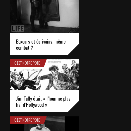
Boxeurs et écrivains, même
combat ?
C'EST NOTRE POTE
Jim Tully était « l’homme plus
haï d’Hollywood »
C'EST NOTRE POTE