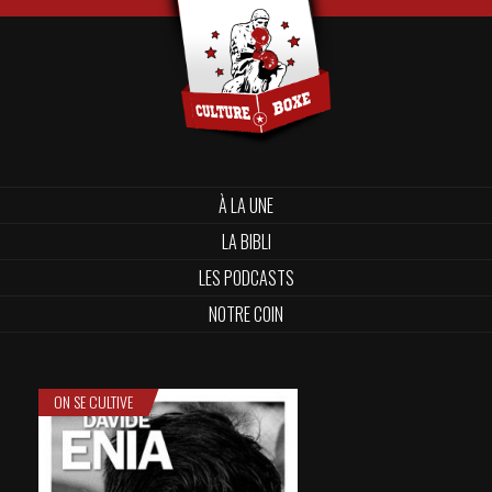
À LA UNE
LA BIBLI
LES PODCASTS
NOTRE COIN
ON SE CULTIVE