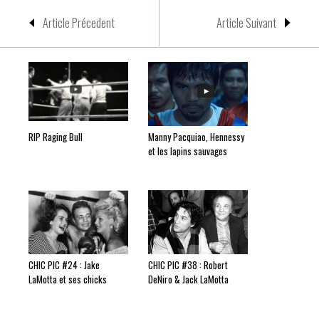
Article Précedent
Article Suivant
RIP Raging Bull
Manny Pacquiao, Hennessy
et les lapins sauvages
CHIC PIC #24 : Jake
CHIC PIC #38 : Robert
LaMotta et ses chicks
DeNiro & Jack LaMotta