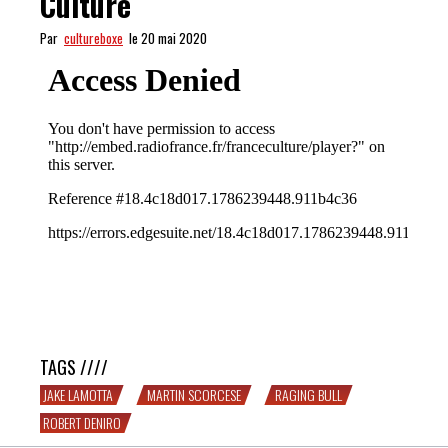
Culture
Par
cultureboxe
le 20 mai 2020
Raging Bull sur France Culture
TAGS ////
JAKE LAMOTTA
MARTIN SCORCESE
RAGING BULL
ROBERT DENIRO