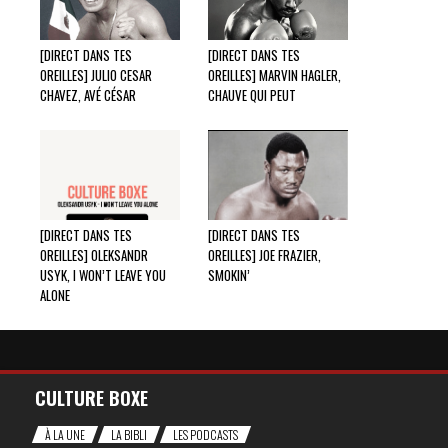
[DIRECT DANS TES
[DIRECT DANS TES
OREILLES] JULIO CESAR
OREILLES] MARVIN HAGLER,
CHAVEZ, AVÉ CÉSAR
CHAUVE QUI PEUT
[DIRECT DANS TES
[DIRECT DANS TES
OREILLES] OLEKSANDR
OREILLES] JOE FRAZIER,
USYK, I WON’T LEAVE YOU
SMOKIN’
ALONE
CULTURE BOXE
À LA UNE
LA BIBLI
LES PODCASTS