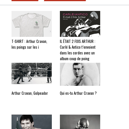
T-SHIRT : Arthur Cravan,
IL ÉTAIT 2 FOIS ARTHUR :
les poings sur les i
Carlé & Antico t’envoient
dans les cordes avec un
album coup de poing
Arthur Cravan, Golpeador
Qui es-tu Arthur Cravan ?