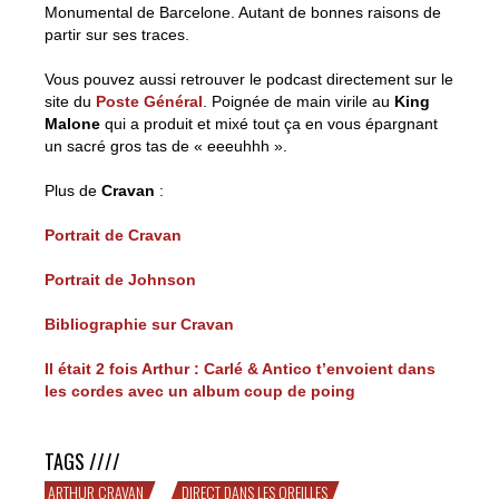
Monumental de Barcelone. Autant de bonnes raisons de
partir sur ses traces.
Vous pouvez aussi retrouver le podcast directement sur le
site du
Poste Général
. Poignée de main virile au
King
Malone
qui a produit et mixé tout ça en vous épargnant
un sacré gros tas de « eeeuhhh ».
Plus de
Cravan
:
Portrait de Cravan
Portrait de Johnson
Bibliographie sur Cravan
Il était 2 fois Arthur : Carlé & Antico t’envoient dans
les cordes avec un album coup de poing
TAGS ////
ARTHUR CRAVAN
DIRECT DANS LES OREILLES