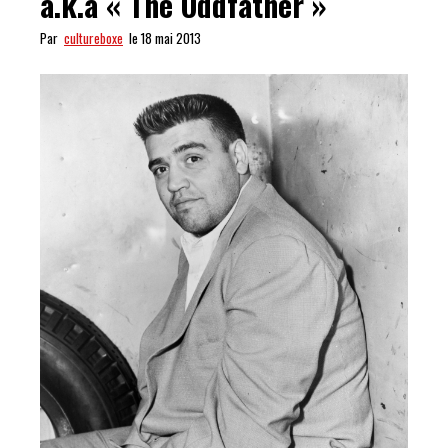
a.k.a « The Oddfather »
Par
cultureboxe
le 18 mai 2013