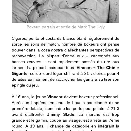
Boxeur, parrain et sosie de Mark The Ugly
Cigares, pento et costards blancs étant régulièrement de
sortie les soirs de match, nombre de boxeurs ont pensé
trouver dans la
cosa nostra
d’alléchantes perspectives de
reconversion. La plupart d’entre eux – cantonnés aux
basses œuvres – sont rapidement passés du rire aux
larmes. La plupart mais pas tous.
Vincent « The Chin »
Gigante
, solide lourd-léger chiffrant à 21 victoires pour 4
défaites au moment de raccrocher les gants a su tirer son
épingle du jeu.
À 16 ans, le jeune
Vincent
devient boxeur professionnel.
Après un baptême en eau de boudin sanctionné d’une
première défaite, il enchaîne les perfs pour pointer à 21-3
avant d’affronter
Jimmy Slade
. La marche est trop
grande et le gamin, coupé au visage, est arrêté au 7ème
round. À 19 ans, il change de catégorie en intégrant la