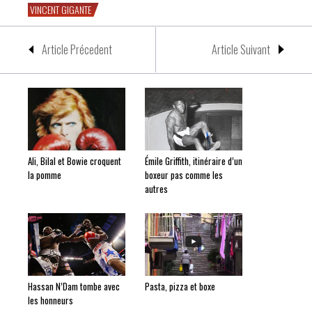
VINCENT GIGANTE
Article Précedent
Article Suivant
Ali, Bilal et Bowie croquent
Émile Griffith, itinéraire d’un
la pomme
boxeur pas comme les
autres
Hassan N’Dam tombe avec
Pasta, pizza et boxe
les honneurs