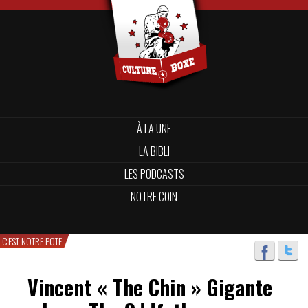
À LA UNE
LA BIBLI
LES PODCASTS
NOTRE COIN
C'EST NOTRE POTE
Vincent « The Chin » Gigante