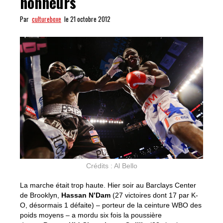
honneurs
Par
cultureboxe
le 21 octobre 2012
Crédits : Al Bello
La marche était trop haute. Hier soir au Barclays Center
de Brooklyn,
Hassan N’Dam
(27 victoires dont 17 par K-
O, désormais 1 défaite) – porteur de la ceinture WBO des
poids moyens – a mordu six fois la poussière