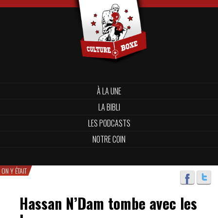
À LA UNE
LA BIBLI
LES PODCASTS
NOTRE COIN
ON Y ÉTAIT
Hassan N’Dam tombe avec les