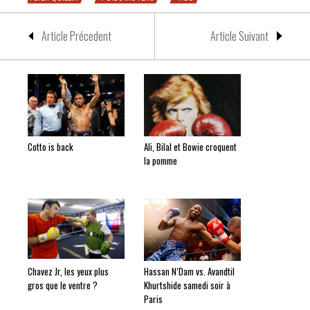
Article Précedent
Article Suivant
Cotto is back
Ali, Bilal et Bowie croquent
la pomme
Chavez Jr, les yeux plus
Hassan N’Dam vs. Avandtil
gros que le ventre ?
Khurtshide samedi soir à
Paris