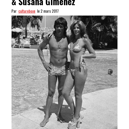
& Susana Gimenez
Par
cultureboxe
le 2 mars 2017