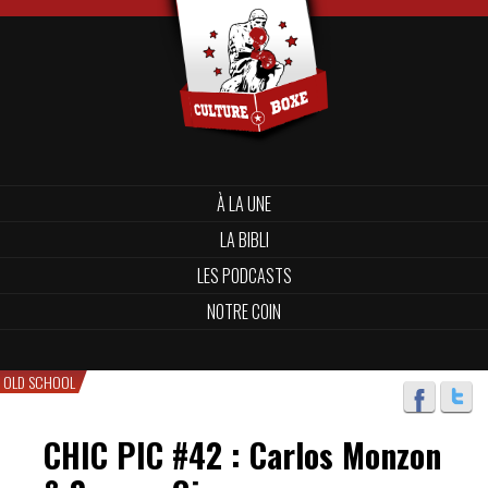
À LA UNE
LA BIBLI
LES PODCASTS
NOTRE COIN
OLD SCHOOL
CHIC PIC #42 : Carlos Monzon