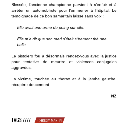
Blessée, l’ancienne championne parvient à s’enfuir et à
arrêter un automobiliste pour l’emmener à l’hôpital. Le
témoignage de ce bon samaritain laisse sans voix :
Elle avait une arme de poing sur elle.
Elle m’a dit que son mari s’était sûrement tiré une
balle.
Le pistolero fou a désormais rendez-vous avec la justice
pour tentative de meurtre et violences conjugales
aggravées.
La victime, touchée au thorax et à la jambe gauche,
récupère doucement…
NZ
Scène de ménage chez les Martin
TAGS ////
CHRISTY MARTIN