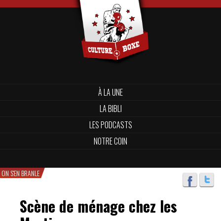
À LA UNE
LA BIBLI
LES PODCASTS
NOTRE COIN
ON S'EN BRANLE
Scène de ménage chez les