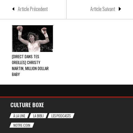
Article Précedent
Article Suivant
[DIRECT DANS TES
OREILLES] CHRISTY
MARTIN, MILLION DOLLAR
BABY
CULTURE BOXE
À LA UNE
LA BIBLI
LES PODCASTS
NOTRE COIN