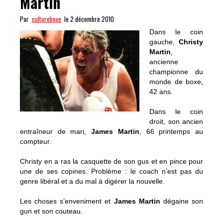
Martin
Par
cultureboxe
le 2 décembre 2010
Dans le coin
gauche,
Christy
Martin
,
ancienne
championne du
monde de boxe,
42 ans.
Dans le coin
droit, son ancien
entraîneur de mari,
James Martin
, 66 printemps au
compteur.
Christy en a ras la casquette de son gus et en pince pour
une de ses copines. Problème : le coach n’est pas du
genre libéral et a du mal à digérer la nouvelle.
Les choses s’enveniment et
James Martin
dégaine son
gun et son couteau.