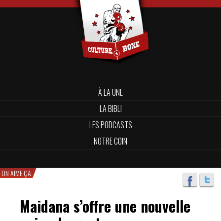
À LA UNE
LA BIBLI
LES PODCASTS
NOTRE COIN
ON AIME ÇA
Maidana s’offre une nouvelle