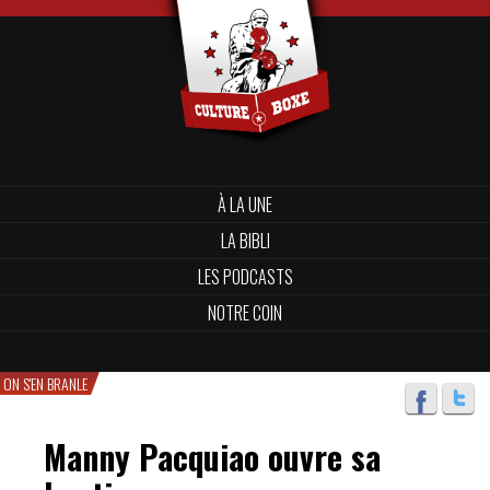
À LA UNE
LA BIBLI
LES PODCASTS
NOTRE COIN
ON S'EN BRANLE
Manny Pacquiao ouvre sa