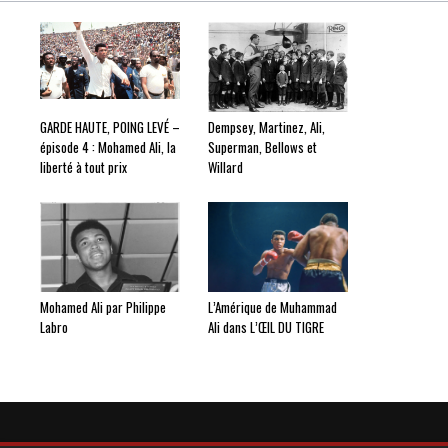
GARDE HAUTE, POING LEVÉ –
Dempsey, Martinez, Ali,
épisode 4 : Mohamed Ali, la
Superman, Bellows et
liberté à tout prix
Willard
Mohamed Ali par Philippe
L’Amérique de Muhammad
Labro
Ali dans L’ŒIL DU TIGRE