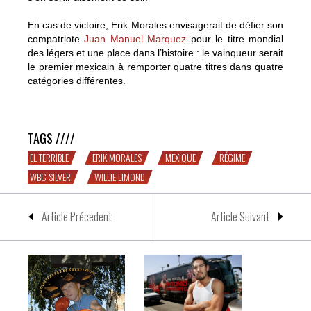
En cas de victoire, Erik Morales envisagerait de défier son
compatriote
Juan Manuel Marquez
pour le titre mondial
des légers et une place dans l’histoire : le vainqueur serait
le premier mexicain à remporter quatre titres dans quatre
catégories différentes.
Le régime d’Erik Morales
TAGS ////
EL TERRIBLE
ERIK MORALES
MEXIQUE
RÉGIME
WBC SILVER
WILLIE LIMOND
Article Précedent
Article Suivant