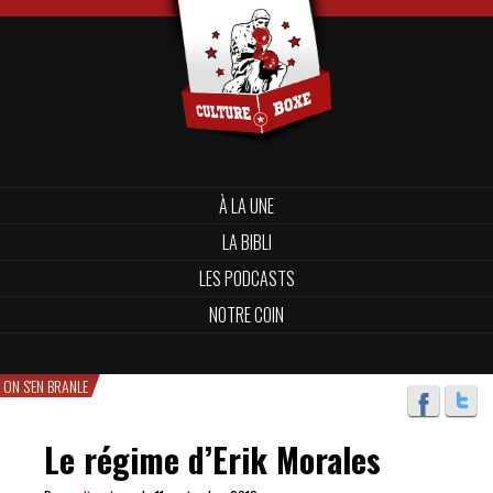
À LA UNE
LA BIBLI
LES PODCASTS
NOTRE COIN
ON S'EN BRANLE
Le régime d’Erik Morales