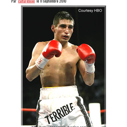
Par
cultureboxe
le 11 septembre 2010