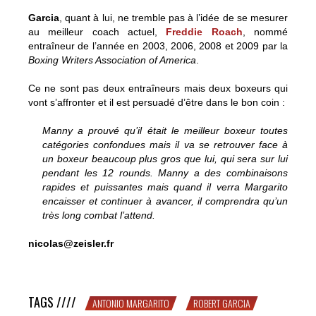
Garcia
, quant à lui, ne tremble pas à l’idée de se mesurer
au meilleur coach actuel,
Freddie Roach
, nommé
entraîneur de l’année en 2003, 2006, 2008 et 2009 par la
Boxing Writers Association of America
.
Ce ne sont pas deux entraîneurs mais deux boxeurs qui
vont s’affronter et il est persuadé d’être dans le bon coin :
Manny a prouvé qu’il était le meilleur boxeur toutes
catégories confondues mais il va se retrouver face à
un boxeur beaucoup plus gros que lui, qui sera sur lui
pendant les 12 rounds. Manny a des combinaisons
rapides et puissantes mais quand il verra Margarito
encaisser et continuer à avancer, il comprendra qu’un
très long combat l’attend.
nicolas@zeisler.fr
Qui est Robert Garcia ?
TAGS ////
ANTONIO MARGARITO
ROBERT GARCIA