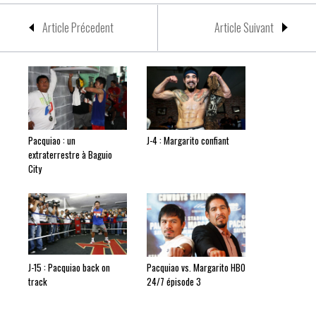
Article Précedent
Article Suivant
Pacquiao : un
J-4 : Margarito confiant
extraterrestre à Baguio
City
J-15 : Pacquiao back on
Pacquiao vs. Margarito HBO
track
24/7 épisode 3