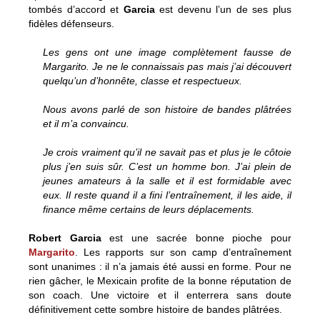
tombés d’accord et
Garcia
est devenu l’un de ses plus
fidèles défenseurs.
Les gens ont une image complètement fausse de
Margarito. Je ne le connaissais pas mais j’ai découvert
quelqu’un d’honnête, classe et respectueux.
Nous avons parlé de son histoire de bandes plâtrées
et il m’a convaincu.
Je crois vraiment qu’il ne savait pas et plus je le côtoie
plus j’en suis sûr. C’est un homme bon. J’ai plein de
jeunes amateurs à la salle et il est formidable avec
eux. Il reste quand il a fini l’entraînement, il les aide, il
finance même certains de leurs déplacements.
Robert Garcia
est une sacrée bonne pioche pour
Margarito
. Les rapports sur son camp d’entraînement
sont unanimes : il n’a jamais été aussi en forme. Pour ne
rien gâcher, le Mexicain profite de la bonne réputation de
son coach. Une victoire et il enterrera sans doute
définitivement cette sombre histoire de bandes plâtrées.