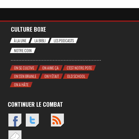
CULTURE BOXE
À LA UNE
LA BIBLI
LES PODCASTS
NOTRE COIN
ON SE CULTIVE
ON AIME ÇA
C'EST NOTRE POTE
ON S'EN BRANLE
ON Y ÉTAIT
OLD SCHOOL
ON A HÂTE
CONTINUER LE COMBAT