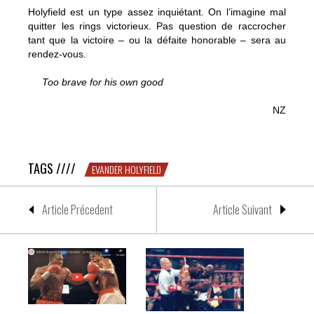
Holyfield est un type assez inquiétant. On l’imagine mal
quitter les rings victorieux. Pas question de raccrocher
tant que la victoire – ou la défaite honorable – sera au
rendez-vous.
Too brave for his own good
NZ
Des nouvelles de l’inusable Evander Holyfield
TAGS ////
EVANDER HOLYFIELD
Article Précedent
Article Suivant